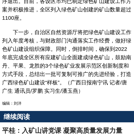
序退出。目前，各设区市均已制定绿色矿山建设工作方
案并积极推进，全区列入绿色矿山创建的矿山数量超过
1100座。
下一步，自治区自然资源厅将把绿色矿山建设工作
列入年度考核，与财政部门沟通落实工作经费，做好绿
色矿山建设组织保障。同时，倒排时间，确保到2022
年底完成全区所有应建矿山全面建成绿色矿山，鼓励南
丹、平果、龙胜的3个绿色矿业发展示范区创新制度和
方式手段，总结出一批可复制可推广的先进经验，打造
广西绿色矿山建设“样板”。（广西日报南宁讯 记者/唐
广生 通讯员/罗鹏 实习生/潘玉燕）
编辑：刘洋
继续阅读
平桂：入矿山讲党课 凝聚高质量发展力量