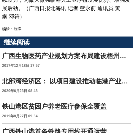
续发力，为做大做强临港大工业厚植发展优势、增强发
展后劲。（广西日报北海讯 记者 蓝永前 通讯员 黄
娴 邓符）
编辑：刘洋
继续阅读
广西生物医药产业规划方案布局建设梧州集群
2017年12月18日 17:57
北部湾经济区： 以项目建设推动临港产业集群发展
2020年6月23日 08:48
铁山港区贫困户养老医疗参保全覆盖
2019年8月27日 09:34
广西铁山港首条铁路专用线开通运营