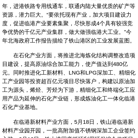
年，进港铁路专用线通车，联通内陆大量优质的矿产等
资源，潜力巨大。“要依托现有产业，加大项目建设力
度，促进临港产业要素集聚，尽快形成4个具有较强竞
争优势的千亿元产业集群，做大做强临港大工业。”今
年北海政府工作报告描绘了铁山港区的工业发展蓝图。
在石化产业方面，将推进北海炼化结构调整改造项
目建设，提高原油综合加工能力，使产值达到480亿
元。同时推进化工新材料、LNG和LPG深加工、精细化
工产业园等投资超百亿元项目尽快落户，构建以原油加
工为源头，烯烃、芳烃为下游，精细化工和终端化工应
用产品为延伸的石化产业链，形成炼油化工一体化临港
石化产业基地。
在临港新材料产业方面，5月18日，铁山港临港新
材料产业园开园，一批高附加值不锈钢深加工企业签约