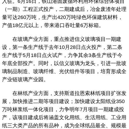
入驻。6月16日，铁山港固废循环利用环保综合体项目
（一期）工程正式投产，二期建成后，冶金废渣年处理
量可达260万吨，生产出420万吨绿色环保建筑材料，
产值18亿元以上，带来港口吞吐量6万标箱。
在玻璃产业方面，重点推进信义玻璃项目一期建
设，第一条生产线于去年10月28日点火投产，第二条
生产线于5月18日点火试产，力争其余3条生产线于今
年底全部投产。同时，以信义玻璃为龙头，引进一批玻
璃制品制造、玻璃纤维、光伏组件等项目，培育形成全
产业链玻璃产业园。
在林纸产业方面，支持斯道拉恩索林纸项目扩张发
展，加快推进二期等项目建设；加快建设太阳纸业350
万吨林浆纸一体化项目，力争明年7月项目一期建成投
产，该项目建成后将涵盖文化用纸、生活用纸、工业用
纸三大类产品的所有品种，成为全球纸品最全、规模最