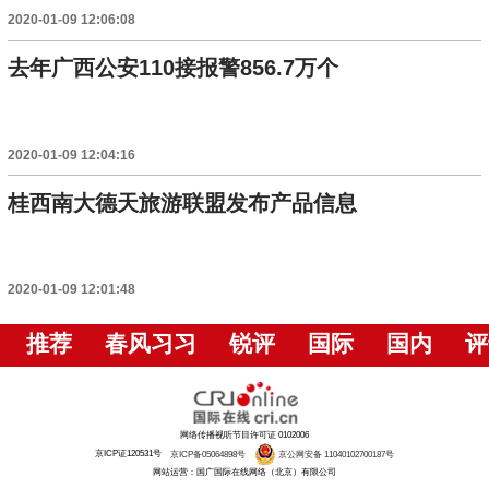
2020-01-09 12:06:08
去年广西公安110接报警856.7万个
2020-01-09 12:04:16
桂西南大德天旅游联盟发布产品信息
2020-01-09 12:01:48
推荐
春风习习
锐评
国际
国内
评
网络传播视听节目许可证 0102006
京ICP证120531号
京ICP备05064898号
京公网安备 11040102700187号
网站运营：国广国际在线网络（北京）有限公司