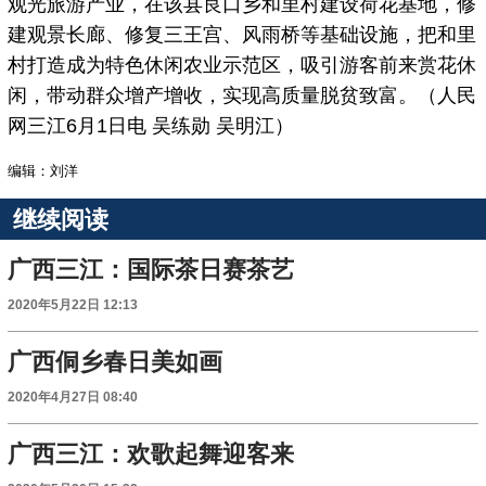
观光旅游产业，在该县良口乡和里村建设荷花基地，修
建观景长廊、修复三王宫、风雨桥等基础设施，把和里
村打造成为特色休闲农业示范区，吸引游客前来赏花休
闲，带动群众增产增收，实现高质量脱贫致富。（人民
网三江6月1日电 吴练勋 吴明江）
编辑：刘洋
继续阅读
广西三江：国际茶日赛茶艺
2020年5月22日 12:13
广西侗乡春日美如画
2020年4月27日 08:40
广西三江：欢歌起舞迎客来