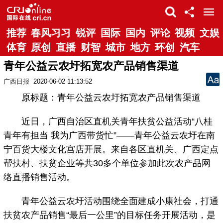
推荐
春风习习
锐评
国际
国内
评论
视频
文娱
体育
原创
直播
财智
城市
地方
环创
汽车
青年公益云农圩拓宽农产品销售渠道
广西日报
2020-06-02 11:13:52
原标题：青年公益云农圩拓宽农产品销售渠道
近日，广西自治区直机关青年扶贫公益活动“八桂
青年有担当 我为广西带货忙”——青年公益云农圩在南
宁百货大楼文化宫店开展。来自各区直机关、广西定点
帮扶村、扶贫企业等共30多个单位参加此次农产品网
络直播销售活动。
青年公益云农圩活动围绕全面建成小康社会，打通
扶贫农产品销售“最后一公里”的目标任务开展活动，是