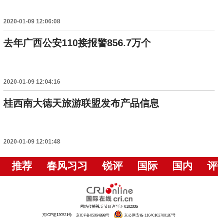
2020-01-09 12:06:08
去年广西公安110接报警856.7万个
2020-01-09 12:04:16
桂西南大德天旅游联盟发布产品信息
2020-01-09 12:01:48
推荐
春风习习
锐评
国际
国内
评
网络传播视听节目许可证 0102006
京ICP证120531号
京ICP备05064898号
京公网安备 11040102700187号