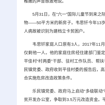
稚嫩的声音感激地说。
5月31日，在“六一”国际儿童节到来之
物——50平方米的新房子。韦思钎今年13
人病故被识别为建档立卡贫困户。
韦思钎家庭人口原有3人，2017年11月
仅剩他一人。他的家庭住房经住建部门鉴定
平佳村“村两委”干部、驻村工作队员、帮
民镇党委、政府收到平佳村委的报告后，高
合实施危房改造政策条件。
乐民镇党委、政府马上启动“多级联动”
贫开发办公室，争取到3.5万元改造资金。