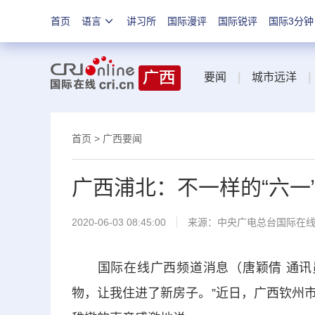
首页
语言
讲习所
国际漫评
国际锐评
国际3分钟
要闻
|
城市远洋
|
首页
>
广西要闻
广西浦北：不一样的“六一
2020-06-03 08:45:00
来源：
中央广电总台国际在
国际在线广西频道消息（唐颖倩 通讯员 
物，让我住进了新房子。”近日，广西钦州