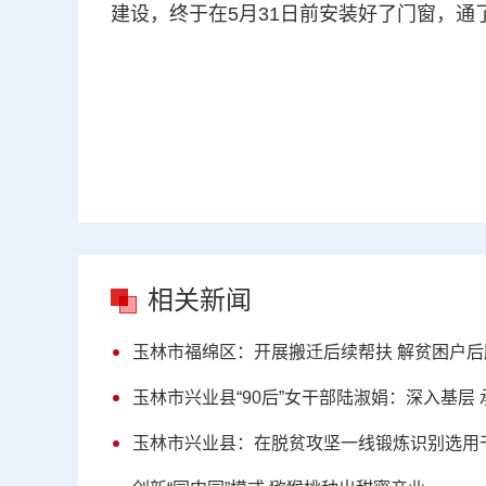
建设，终于在5月31日前安装好了门窗，
相关新闻
玉林市福绵区：开展搬迁后续帮扶 解贫困户后
玉林市兴业县“90后”女干部陆淑娟：深入基层
玉林市兴业县：在脱贫攻坚一线锻炼识别选用