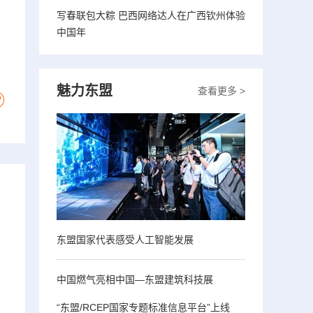
写春联包大粽 巴西网络达人在广西钦州体验
中国年
魅力东盟
查看更多 >
东盟国家代表感受人工智能发展
中国燃气亮相中国—东盟建筑科技展
“东盟/RCEP国家专题标准信息平台”上线