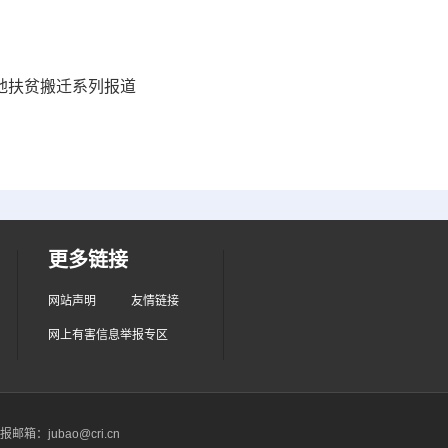
易地扶贫搬迁系列报道
更多链接
网站声明
友情链接
网上有害信息举报专区
箱：jubao@cri.cn