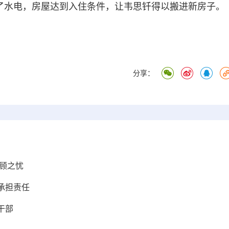
通了水电，房屋达到入住条件，让韦思钎得以搬进新房子。
分享：
顾之忧
 承担责任
干部