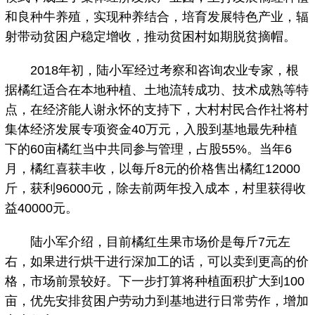
和良种牛养殖，实现种养结合，培育发展特色产业，辐
射带动贫困户稳定增收，推动贫困村如期脱贫摘帽。
2018年初，陆小军经过考察和咨询农业专家，根
据橘红适合在本地种植、土地流转成功、技术成熟等特
点，在经济能人谢永怀的支持下，大村村民合作社将村
集体经济发展专项资金40万元，入股到基地最先种植
下的60亩橘红当中共同参与管理，占股55%。当年6
月，橘红喜获丰收，以每斤8元的价格售出橘红12000
斤，获利96000元，除去前两年投入成本，村里获得收
益40000元。
陆小军介绍，目前橘红生果市场价是每斤7元左
右，如果进行烘干进行深加工的话，可以卖到更高的价
格，市场前景较好。下一步打算将种植面积扩大到100
亩，优先安排贫困户劳动力到基地进行日常劳作，增加