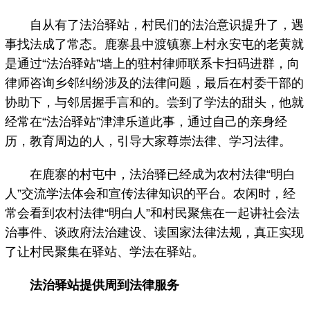
自从有了法治驿站，村民们的法治意识提升了，遇
事找法成了常态。鹿寨县中渡镇寨上村永安屯的老黄就
是通过“法治驿站”墙上的驻村律师联系卡扫码进群，向
律师咨询乡邻纠纷涉及的法律问题，最后在村委干部的
协助下，与邻居握手言和的。尝到了学法的甜头，他就
经常在“法治驿站”津津乐道此事，通过自己的亲身经
历，教育周边的人，引导大家尊崇法律、学习法律。
在鹿寨的村屯中，法治驿已经成为农村法律“明白
人”交流学法体会和宣传法律知识的平台。农闲时，经
常会看到农村法律“明白人”和村民聚焦在一起讲社会法
治事件、谈政府法治建设、读国家法律法规，真正实现
了让村民聚集在驿站、学法在驿站。
法治驿站提供周到法律服务