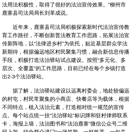
法用法积极性，取得了很好的法治宣传效果。”柳州市
鹿寨县司法局局长刘革成说。
近年来，鹿寨县司法局积极探索新时代法治宣传教
育工作路径，不断创新普法教育工作思路，拓展法治宣
传新阵地，以“法律进乡村”为依托，贴近基层群众学法
新期待，根据偏远地区村民聚集习惯，融合新信息传播
手段，积极打造法治驿站试点建设。按照“多元化、多
层次、全覆盖”的工作思路，目前已经在每个乡镇打造
出2-3个法治驿站。
据了解，法治驿站建设以远离村委会，地处较偏远
的村屯，村民常聚集的小商店、快餐店等为载体，根据
不同特点，植入法治元素，打造相对统一规范的宣传
点。每个站点统一挂“法治驿站”标识牌和驻村律师联系
卡，海报上墙，法治图书和“法治鹿寨”微信公众号二维