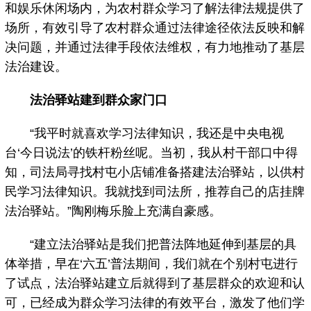
和娱乐休闲场内，为农村群众学习了解法律法规提供了
场所，有效引导了农村群众通过法律途径依法反映和解
决问题，并通过法律手段依法维权，有力地推动了基层
法治建设。
法治驿站建到群众家门口
“我平时就喜欢学习法律知识，我还是中央电视
台‘今日说法’的铁杆粉丝呢。当初，我从村干部口中得
知，司法局寻找村屯小店铺准备搭建法治驿站，以供村
民学习法律知识。我就找到司法所，推荐自己的店挂牌
法治驿站。”陶刚梅乐脸上充满自豪感。
“建立法治驿站是我们把普法阵地延伸到基层的具
体举措，早在‘六五’普法期间，我们就在个别村屯进行
了试点，法治驿站建立后就得到了基层群众的欢迎和认
可，已经成为群众学习法律的有效平台，激发了他们学