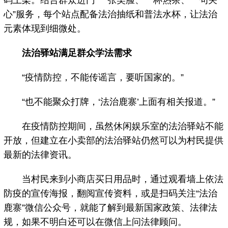
码上架。结合群众进门“一张笑脸、一杯热茶、一句关
心”服务，每个站点配备法治抽纸和普法水杯，让法治
元素体现到细微处。
法治驿站满足群众学法需求
“疫情防控，不能传谣言，要听国家的。”
“也不能聚众打牌，‘法治鹿寨’上面有相关报道。”
在疫情防控期间，虽然休闲娱乐室的法治驿站不能
开放，但建立在小卖部的法治驿站仍然可以为村民提供
最新的法律资讯。
当村民来到小商店买日用品时，通过观看墙上依法
防疫的宣传海报，翻阅宣传资料，或是扫码关注“法治
鹿寨”微信公众号，就能了解到最新国家政策、法律法
规，如果不明白还可以在微信上问法律顾问。