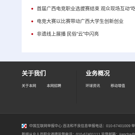
首届广西电竞职业选拔赛结束 观众现场互动“吃
电竞大赛以比赛带动广西大学生创新创业
非遗线上展播 民俗“云”中闪亮
关于我们
业务概况
关于本网
本网招聘
环球资讯
移动增值
中国互联网举报中心
违法和不良信息举报电话：010-67401009 举报邮
新闻从业人员职业道德监督电话：010-67401111 监督邮箱：jiancha@c