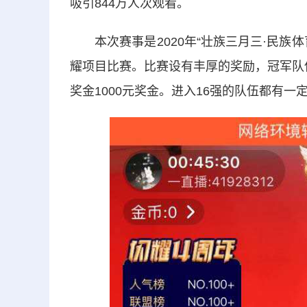
吸引844万人次观看。
本次赛事是2020年“壮族三月三·民族
耀项目比赛。比赛设有丰厚的奖励，冠军队伍
奖金1000元奖金。进入16强的队伍都有一