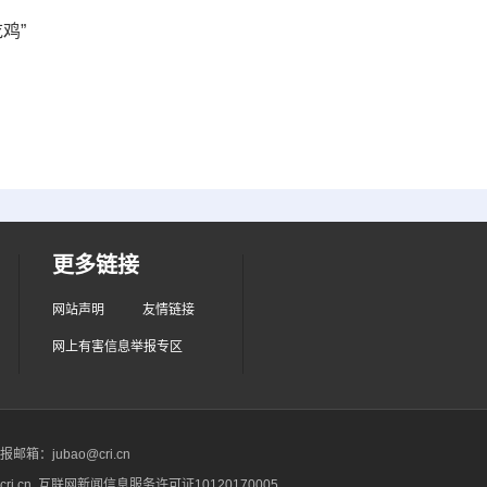
鸡”
更多链接
网站声明
友情链接
网上有害信息举报专区
箱：jubao@cri.cn
ri.cn 互联网新闻信息服务许可证10120170005