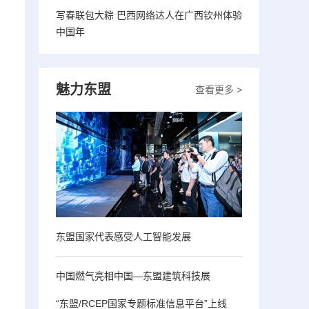
写春联包大粽 巴西网络达人在广西钦州体验
中国年
魅力东盟
查看更多 >
东盟国家代表感受人工智能发展
中国燃气亮相中国—东盟建筑科技展
“东盟/RCEP国家专题标准信息平台”上线