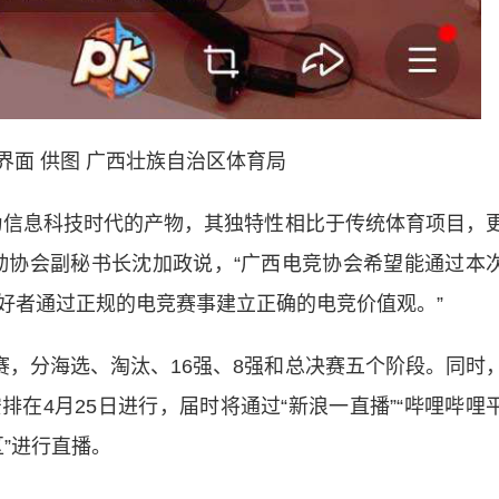
 供图 广西壮族自治区体育局
信息科技时代的产物，其独特性相比于传统体育项目，
动协会副秘书长沈加政说，“广西电竞协会希望能通过本
好者通过正规的电竞赛事建立正确的电竞价值观。”
，分海选、淘汰、16强、8强和总决赛五个阶段。同时
在4月25日进行，届时将通过“新浪一直播”“哔哩哔哩
区”进行直播。