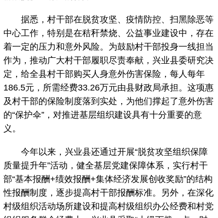
据悉，村干部在脱贫攻坚、疫情防控、扫黑除恶等
中心工作，特别是在秸秆禁烧、公益事业建设中，存在
着一定的压力和意外风险。为鼓励村干部投身一线担当
作为，推动广大村干部履职尽责奉献，兴业县委研究决
定，给全县村干部购买人身意外伤害保险，每人每年
186.5元，所需经费33.26万元由县财政局承担。这项惠
及村干部的保险制度落到实处，为他们撑起了意外伤害
的“保护伞”，对推进基层组织建设具有十分重要的意
义。
今年以来，兴业县还通过开展“脱贫攻坚组织保障
质量提升年”活动，健全基层党建保障体系，实行村干
部“基本报酬+绩效报酬+集体经济发展创收奖励”的结构
性报酬制度，逐步提高村干部报酬标准。另外，在深化
村级组织活动场所建设和提高村级组织办公经费和村党