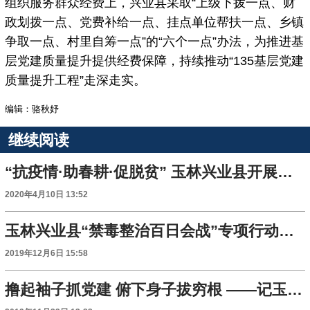
组织服务群众经费上，兴业县采取“上级下拨一点、财
政划拨一点、党费补给一点、挂点单位帮扶一点、乡镇
争取一点、村里自筹一点”的“六个一点”办法，为推进基
层党建质量提升提供经费保障，持续推动“135基层党建
质量提升工程”走深走实。
编辑：骆秋妤
继续阅读
“抗疫情·助春耕·促脱贫” 玉林兴业县开展贫困村服务活动
2020年4月10日 13:52
玉林兴业县“禁毒整治百日会战”专项行动成效显著
2019年12月6日 15:58
撸起袖子抓党建 俯下身子拔穷根 ——记玉林兴业大礼村“第一书记”盘丰平