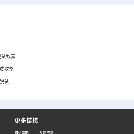
脱贫致富
贫攻坚
脱贫
更多链接
网站声明
友情链接