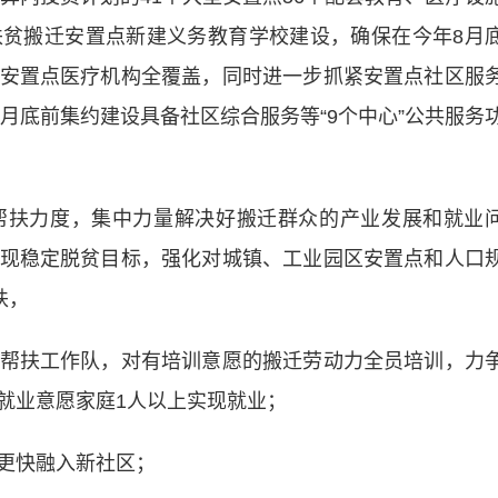
贫搬迁安置点新建义务教育学校建设，确保在今年8月
安置点医疗机构全覆盖，同时进一步抓紧安置点社区服
8月底前集约建设具备社区综合服务等“9个中心”公共服务
扶力度，集中力量解决好搬迁群众的产业发展和就业
现稳定脱贫目标，强化对城镇、工业园区安置点和人口
扶，
扶工作队，对有培训意愿的搬迁劳动力全员培训，力
就业意愿家庭1人以上实现就业；
更快融入新社区；