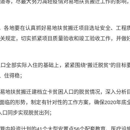
道等，尽最大努力减轻疫情对易地扶贫搬迁工作的影响
各地要在认真抓好易地扶贫搬迁项目选址安全、工程
关规定，切实抓紧项目质量验收和竣工验收工作，并做
全部实际入住的基础上，紧紧围绕“搬迁脱贫”的目标
、住得稳；
地扶贫搬迁建档立卡贫困人口的脱贫情况，深入分析
面临的形势，制定有针对性的工作方案，确保2020年底
人口同步实现脱贫出列；
算内投资计划的41个大型安置点56个配套教育、医疗设