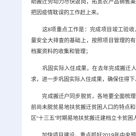
助搬迁劳动力尽快返岗，拓宽农产品销售渠
把因疫情耽误的工作赶上来。
这8项重点工作是：完成项目竣工验收，
量安全大排查的基础上，按照项目管理的有
档案资料的收集和管理；
巩固实际入住成果，在去年完成搬迁人口
求，进一步巩固实际入住成果，确保住得下
完成搬迁户同步脱贫，各地要全面梳理易
前尚未脱贫易地扶贫搬迁贫困人口的特点和
区“十三五”时期易地扶贫搬迁建档立卡贫困
加快项目建设，重点抓好2019年中央预