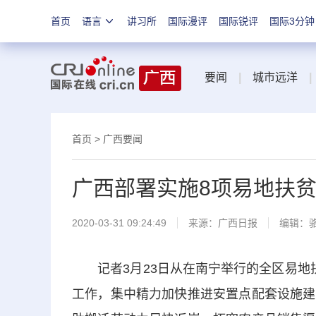
首页
语言
讲习所
国际漫评
国际锐评
国际3分钟
要闻
|
城市远洋
|
首页
>
广西要闻
广西部署实施8项易地扶
2020-03-31 09:24:49
来源：
广西日报
编辑：
记者3月23日从在南宁举行的全区易地扶
工作，集中精力加快推进安置点配套设施建