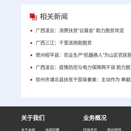
相关新闻
广西凌云：消费扶贫“云展会” 助力脱贫攻坚
广西三江：千里送岗助脱贫
贺州昭平县：农业生产“机器换人”为山区农民
广西凌云：疫情防控与电力保障两不误 助力脱
钦州市浦北县扶贫干部吴春美：主动作为 奉献
关于我们
业务概况
关于本网
本网招聘
环球资讯
移动增值