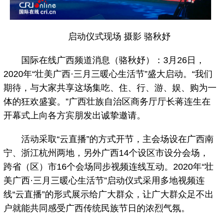
启动仪式现场 摄影 骆秋妤
国际在线广西频道消息（骆秋妤）：3月26日，
2020年“壮美广西·三月三暖心生活节”盛大启动。“我们
期待，与大家共享这场集吃、住、行、游、娱、购为一
体的狂欢盛宴。”广西壮族自治区商务厅厅长蒋连生在
开幕式上向各方宾朋发出诚挚邀请。
活动采取“云直播”的方式开节，主会场设在广西南
宁、浙江杭州两地，另外广西14个设区市设分会场，
跨省（区）市16个会场同步视频连线互动。2020年“壮
美广西·三月三暖心生活节”启动仪式采用多地视频连
线“云直播”的形式展示给广大群众，让广大群众足不出
户就能共同感受广西传统民族节日的浓烈气氛。