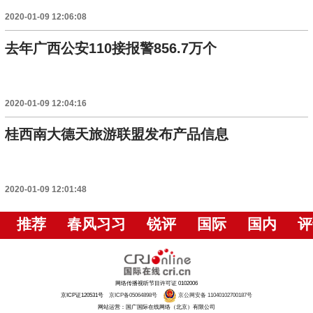
2020-01-09 12:06:08
去年广西公安110接报警856.7万个
2020-01-09 12:04:16
桂西南大德天旅游联盟发布产品信息
2020-01-09 12:01:48
推荐
春风习习
锐评
国际
国内
评
网络传播视听节目许可证 0102006
京ICP证120531号
京ICP备05064898号
京公网安备 11040102700187号
网站运营：国广国际在线网络（北京）有限公司