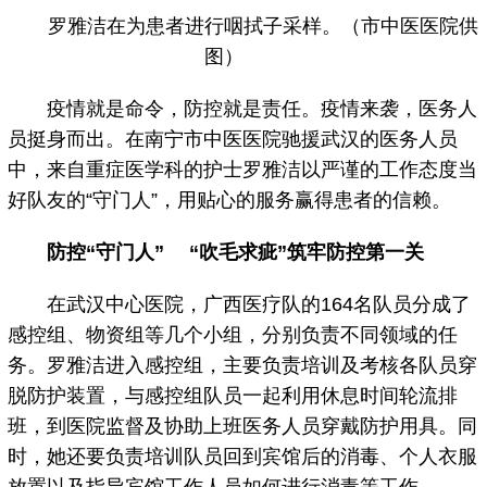
罗雅洁在为患者进行咽拭子采样。（市中医医院供
图）
疫情就是命令，防控就是责任。疫情来袭，医务人
员挺身而出。在南宁市中医医院驰援武汉的医务人员
中，来自重症医学科的护士罗雅洁以严谨的工作态度当
好队友的“守门人”，用贴心的服务赢得患者的信赖。
防控“守门人” “吹毛求疵”筑牢防控第一关
在武汉中心医院，广西医疗队的164名队员分成了
感控组、物资组等几个小组，分别负责不同领域的任
务。罗雅洁进入感控组，主要负责培训及考核各队员穿
脱防护装置，与感控组队员一起利用休息时间轮流排
班，到医院监督及协助上班医务人员穿戴防护用具。同
时，她还要负责培训队员回到宾馆后的消毒、个人衣服