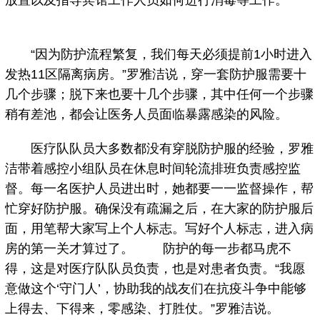
放置以及指导宾馆工作人员如何进行消毒等工作。
“因为防护流程繁复，我们每天必须提前1小时进入
发热11区隔离病房。”罗雅洁说，穿一套防护服需要十
几个步骤；脱下来也要十几个步骤，其中任何一个步骤
稍有差池，都会让医务人员面临暴露感染的风险。
医疗队队员大多数都没有穿脱防护服的经验，罗雅
洁带着感控小组队员在休息时间轮流排班负责感控监
督。每一名医护人员进出时，她都要一一监督操作，帮
忙穿好防护服。确保没有疏漏之后，在大家的防护服后
面，用笔帮大家写上个人标志。写好个人标志，进入病
房的第一关才算过了。 防护的每一步都马虎不
得，这是对医疗队队员负责，也是对患者负责。“我愿
意做这个‘守门人’，协助我的战友们在抗疫斗争中能够
上得去、下得来，零感染、打胜仗。”罗雅洁说。