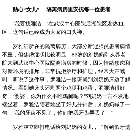
贴心“女儿” 隔离病房里安抚每一位患者
“我要找雅洁。”在武汉中心医院后湖院区发热11
区，这句话已经成为大家的口头禅。
罗雅洁所在的隔离病房，大部分新冠肺炎患者病情
不重，但焦虑症状比较明显。83岁的刘奶奶刚从养老
院来到武汉中心医院隔离病房的时候，因为情绪焦虑和
对新环境的排斥，非常抗拒治疗和护理，经常大声喊
叫。听说了这件事，罗雅洁一接班就到刘奶奶床边了解
情况。看到她床头还剩两个鸡腿和鸡蛋，罗雅洁很好
奇：“婆婆，你为什么不吃鸡腿呢？”刘奶奶一言不发地
端坐着，罗雅洁陪着她坐了好几分钟后，刘奶奶喊了一
句：“我的牙齿不见了，你们把我牙齿弄丢了。”
罗雅洁立即打电话给刘奶奶的女儿，了解到假牙遗