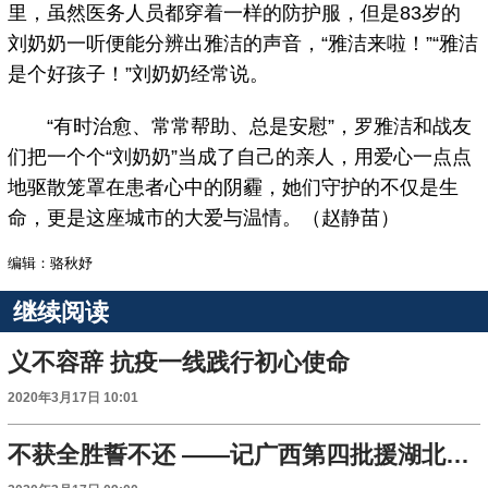
里，虽然医务人员都穿着一样的防护服，但是83岁的
刘奶奶一听便能分辨出雅洁的声音，“雅洁来啦！”“雅洁
是个好孩子！”刘奶奶经常说。
“有时治愈、常常帮助、总是安慰”，罗雅洁和战友
们把一个个“刘奶奶”当成了自己的亲人，用爱心一点点
地驱散笼罩在患者心中的阴霾，她们守护的不仅是生
命，更是这座城市的大爱与温情。（赵静苗）
编辑：骆秋妤
继续阅读
义不容辞 抗疫一线践行初心使命
2020年3月17日 10:01
不获全胜誓不还 ——记广西第四批援湖北省抗疫医疗队