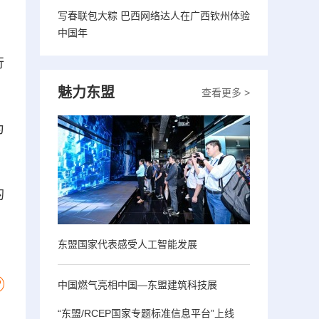
写春联包大粽 巴西网络达人在广西钦州体验
中国年
行
魅力东盟
查看更多 >
为
的
东盟国家代表感受人工智能发展
中国燃气亮相中国—东盟建筑科技展
“东盟/RCEP国家专题标准信息平台”上线