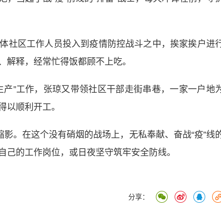
社区工作人员投入到疫情防控战斗之中，挨家挨户进
、解释，经常忙得饭都顾不上吃。
产”工作，张琼又带领社区干部走街串巷，一家一户地
得以顺利开工。
影。在这个没有硝烟的战场上，无私奉献、奋战“疫”线
自己的工作岗位，或日夜坚守筑牢安全防线。
分享：