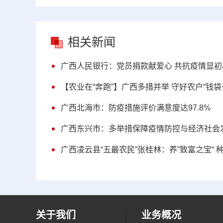
相关新闻
广西人民银行：党员捐款献爱心 共抗疫情显初
【农业在“奔跑”】广西多措并举 守好农户“钱袋
广西北海市：防疫措施评价满意度达97.8%
广西东兴市：多举措保障疫情防控与经济社会
广西凌云县“五最农民”张桂林：养”致富之宝“ 种
关于我们
业务概况