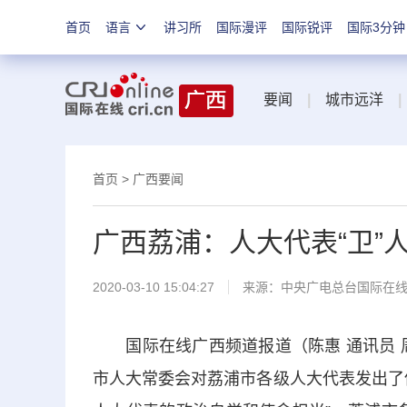
首页
语言
讲习所
国际漫评
国际锐评
国际3分钟
要闻
|
城市远洋
|
首页
>
广西要闻
广西荔浦：人大代表“卫”人
2020-03-10 15:04:27
来源：
中央广电总台国际在
国际在线广西频道报道（陈惠 通讯员 周
市人大常委会对荔浦市各级人大代表发出了