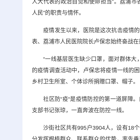
人大代表的政治自觉和使命担当”。荔浦市
人民”的职责与情怀。
疫情发生以来，医院是这次抗击疫情的最
表、荔浦市人民医院院长卢保忠始终奋战在
“一线基层医生缺少口罩，面对群体大，
的疫情调查活动中，卢保忠将疫情一线的困
乡村卫生所室、个体诊所捐赠口罩、帽子。
社区防“疫“是疫情防控的第一道屏障。
支部书记张琼，一直奔波在防控一线。
沙街社区共有995户3904人，设有1
分发挥根植群众、联系群众的优势，率先垂范