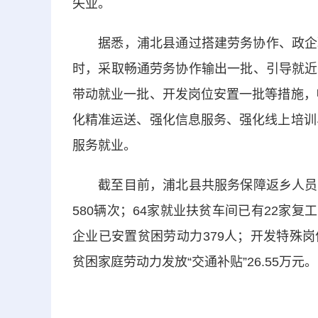
失业。
据悉，浦北县通过搭建劳务协作、政企联
时，采取畅通劳务协作输出一批、引导就近
带动就业一批、开发岗位安置一批等措施，
化精准运送、强化信息服务、强化线上培训
服务就业。
截至目前，浦北县共服务保障返乡人员外出
580辆次；64家就业扶贫车间已有22家复
企业已安置贫困劳动力379人；开发特殊岗位
贫困家庭劳动力发放“交通补贴”26.55万元。