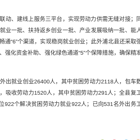
动、建线上服务三平台，实现劳动力供需无缝对接；
就业一批、扶持返乡创业一批、产业发展吸纳一批、能
畅通“6”个渠道，实现稳岗就业创业；此外浦北县还采取
、强化资金补助、强化绿色通道“5”个保障措施，确保精
就业创业26400人，其中贫困劳动力2118人，包车
工，吸收劳动力1520人，其中贫困劳动力291人；全县复
922个解决贫困劳动力就业922人；已向531名外出务