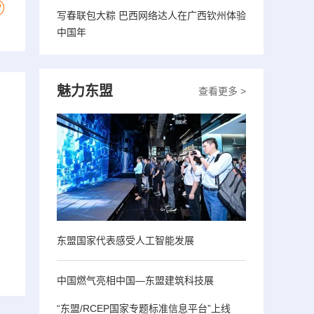
写春联包大粽 巴西网络达人在广西钦州体验
中国年
魅力东盟
查看更多 >
东盟国家代表感受人工智能发展
中国燃气亮相中国—东盟建筑科技展
“东盟/RCEP国家专题标准信息平台”上线