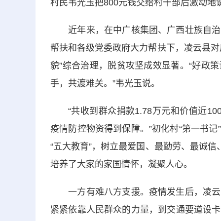
村民韦光玉把800元钱交给村干部后激动地
近年来，在中广核集团、广西壮族自治区
帮扶和各级党委政府大力帮扶下，凌云县对后龙
貌”综合治理，脱贫攻坚成效显著。“好政
手，共渡难关。”韦光玉说。
“共收到群众捐款1.78万元和价值近1
疫情防控物资得到保障。”初化村“第一书
“五大教育”，树立最爱国、最勤劳、最诚信
培养了大家的家国情怀，凝聚人心。
一方有难八方支援。疫情发生后，凌云县
紧紧依靠人民群众的力量，到交通要道设卡