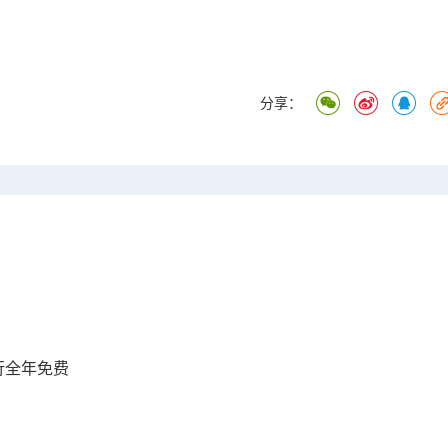
分享：
行全年免费