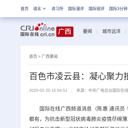
首页
语言
讲习所
国际漫评
国际锐评
国际3分钟
要闻
|
城市远洋
|
首页
>
广西要闻
百色市凌云县：凝心聚力
2020-02-20 16:54:51
来源：
中央广电总台国际在
国际在线广西频道消息（陈惠 通讯员 韦付
都有，为抗击新型冠状病毒肺炎疫情尽绵薄