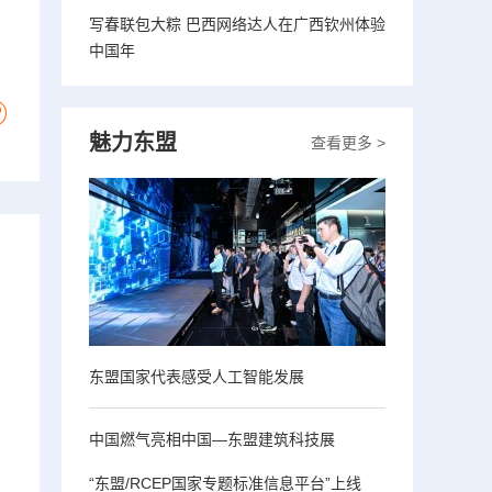
写春联包大粽 巴西网络达人在广西钦州体验
中国年
魅力东盟
查看更多 >
东盟国家代表感受人工智能发展
中国燃气亮相中国—东盟建筑科技展
“东盟/RCEP国家专题标准信息平台”上线