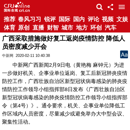
推荐
春风习习
锐评
国际
国内
评论
视频
文娱
体育
原创
直播
财智
城市
地方
环创
汽车
广西采取措施做好复工返岗疫情防控 降低人
员密度减少开会
中新网
2020-02-11 10:40:38
中新网广西新闻2月9日电（黄艳梅 麻钟元）为进
一步做好机关、企事业单位返岗、复工后新冠肺炎疫情
防控工作，广西壮族自治区新型冠状病毒感染的肺炎疫
情防控工作领导小组指挥部8日发布《广西壮族自治区
新型冠状病毒感染的肺炎疫情防控工作领导小组指挥部
令（第4号）》。通令要求，机关、企事业单位降低工
作区域内人员密度，尽量减少或避免举办大中型会议、
聚集性活动。