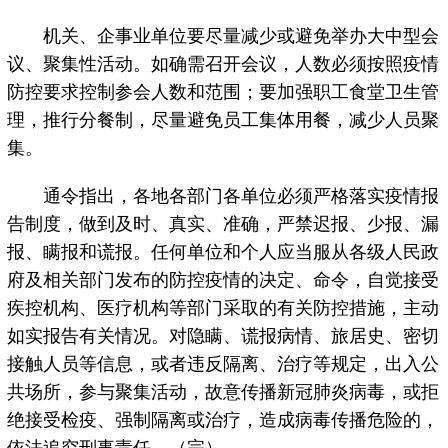
机关、企事业单位要尽量减少或避免举办大中型会
议、聚集性活动。如确需召开会议，人数必须按照疫情
防控要求控制参会人数和范围；要加强职工食堂卫生管
理，推行分餐制，尽量避免员工集体用餐，减少人员聚
集。
通令指出，各地各部门各单位必须严格落实疫情报
告制度，做到及时、真实、准确，严禁迟报、少报、漏
报、瞒报和谎报。任何单位和个人应当服从各级人民政
府及相关部门发布的防控疫情的决定、命令，自觉接受
疾控机构、医疗机构等部门采取的有关防控措施，主动
如实报告有关情况。对隐瞒、谎报病情、旅居史、密切
接触人员等信息，或者违反隔离、治疗等规定，出入公
共场所，参与聚集活动，故意传播新冠肺炎病毒，或拒
绝接受检疫、强制隔离或治疗，造成病毒传播危险的，