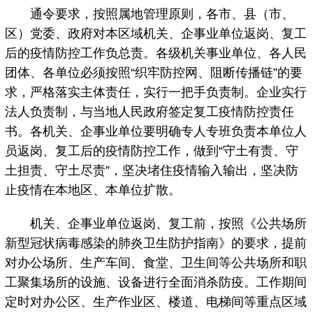
通令要求，按照属地管理原则，各市、县（市、
区）党委、政府对本区域机关、企事业单位返岗、复工
后的疫情防控工作负总责。各级机关事业单位、各人民
团体、各单位必须按照“织牢防控网、阻断传播链”的要
求，严格落实主体责任，实行一把手负责制。企业实行
法人负责制，与当地人民政府签定复工疫情防控责任
书。各机关、企事业单位要明确专人专班负责本单位人
员返岗、复工后的疫情防控工作，做到“守土有责、守
土担责、守土尽责”，坚决堵住疫情输入输出，坚决防
止疫情在本地区、本单位扩散。
机关、企事业单位返岗、复工前，按照《公共场所
新型冠状病毒感染的肺炎卫生防护指南》的要求，提前
对办公场所、生产车间、食堂、卫生间等公共场所和职
工聚集场所的设施、设备进行全面消杀防疫。工作期间
定时对办公区、生产作业区、楼道、电梯间等重点区域