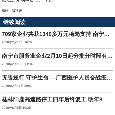
依法追究刑事责任。（完）
编辑：骆秋妤
继续阅读
709家企业共获1340多万元稳岗支持 南宁率先落地支持中小企业稳岗返还政策
2020年2月10日 16:37
南宁市服务业企业2月10日起分批分时段有序复工
2020年2月10日 13:34
无畏逆行 守护生命 —广西医护人员奋战疫情防控一线工作纪实
2020年2月11日 09:43
桂林阳鹿高速路停工四年后终复工 明年8月底通车
2018年6月5日 10:25