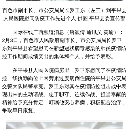
百色市副市长、市公安局局长罗卫东（左三）到平果县
人民医院慰问防疫工作先进个人 供图 平果县委宣传部
国际在线广西频道消息（唐颖倩 通讯员 黄瑜）：
2月3日，百色市人民政府副市长、市公安局局长罗卫
东到平果县看望慰问在新型冠状病毒感染的肺炎疫情防
控工作期间成绩突出的集体和个人，并给予表彰。
在平果县人民医院病房里，罗卫东慰问了在疫情防
控一线执勤岗位上因劳累过度病倒住院的平果县公安局
交警大队民警覃克。罗卫东对其在疫情防控阻击战中表
现出来的主动请战、忠于职守、连续作战、担当奉献的
精神给予充分肯定，叮嘱他安心养病，积极配合治疗，
争取早日康复。