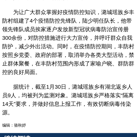
为让广大群众掌握好疫情防控知识，潞城瑶族乡丰
防村组建了4个疫情防控先锋队，陆少明任队长，他带
领先锋队成员挨家逐户发放新型冠状病毒防治宣传册
300余份，对防控措施进行大力宣传，并呼吁群众自我
防护，减少外出活动。同时，在疫情防控期间，丰防村
按照乡党委、政府的部署，取消举办各类大型活动，禁
止群体聚餐，在丰防村范围内形成了家喻户晓、群防群
控的良好局面。
据统计，截至1月30日，潞城瑶族乡有湖北返乡人
员9人，均被列为监测对象。潞城瑶族乡严格落实“隔离
14天”要求，并做好信息上报工作，有效切断病毒传染
源。
编辑：骆秋妤