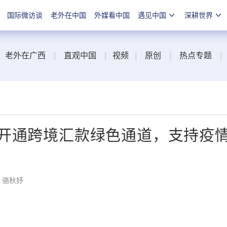
国际微访谈
老外在中国
外媒看中国
遇见中国
深耕世界
老外在广西
|
直观中国
|
视频
|
原创
|
热点专题
|
开通跨境汇款绿色通道，支持疫
：骆秋妤