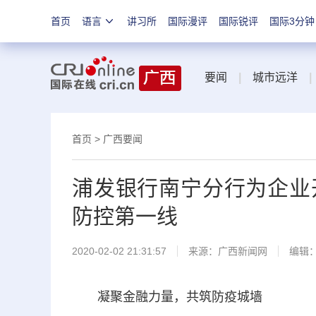
首页
语言
讲习所
国际漫评
国际锐评
国际3分钟
要闻
|
城市远洋
|
首页
>
广西要闻
浦发银行南宁分行为企业
防控第一线
2020-02-02 21:31:57
来源：
广西新闻网
编辑
凝聚金融力量，共筑防疫城墙