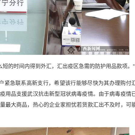
短的时间内得到外汇，汇出疫区急需的防护用品款项。”
户紧急联系高新支行，希望该行能够尽快为其办理购付
疫用品支援武汉抗击新型冠状病毒疫情。由于病毒疫情
量最大商品，热心的企业家担忧若货款汇出不及时，可