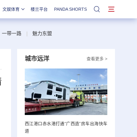
文娱体育
楼兰平台
PANDA SHORTS
站内搜索
一带一路
|
魅力东盟
城市远洋
查看更多 >
情
西江港口赤水港打通“广西造”房车出海快车
道