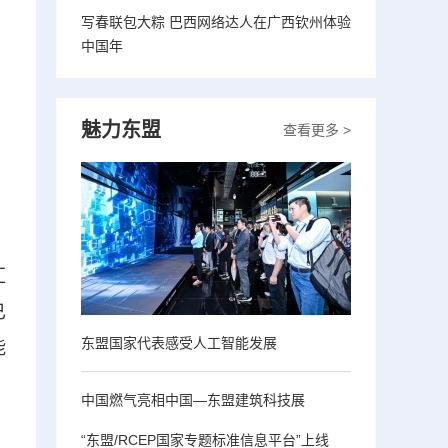
写春联包大粽 巴西网络达人在广西钦州体验
中国年
魅力东盟
查看更多 >
汇
已
东盟国家代表感受人工智能发展
能
中国燃气亮相中国—东盟建筑科技展
“东盟/RCEP国家专题标准信息平台”上线