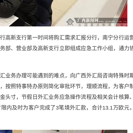
高新支行第一时间将购汇需求汇报分行，南宁分行运
务部、营业部及高新支行立即组成应急工作小组，通力
业务办理可能遇到的难点，向广西外汇局咨询特殊时
，按照特事特办原则简化审批环节，理顺流程，为客户
金头寸，节假日外汇业务应急操作流程及相关会计核算
限内及时为客户完成了3笔境外汇款，合计13.1万欧元