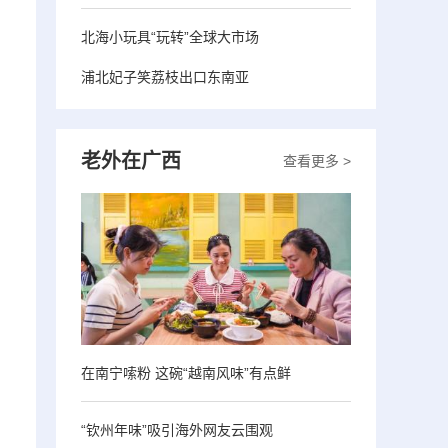
北海小玩具“玩转”全球大市场
浦北妃子笑荔枝出口东南亚
老外在广西
查看更多 >
在南宁嗦粉 这碗“越南风味”有点鲜
“钦州年味”吸引海外网友云围观