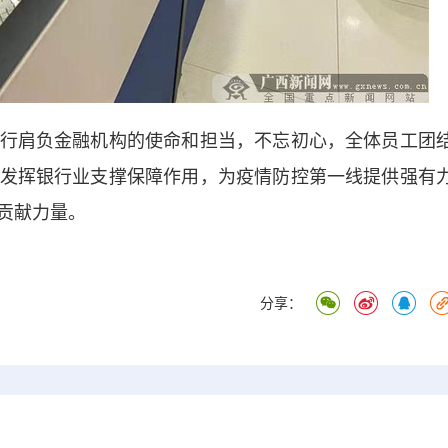
肩负金融机构的使命和担当，不忘初心，全体员工团
发挥银行业支撑保障作用，为疫情防控第一线提供强有
贡献力量。
分享：