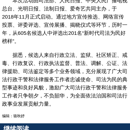
本次活动由司法部、人民日报、中央人民广播电视
总台、光明日报、法制日报、爱奇艺共同主办，于
2018年11月正式启动。通过地方宣传推选、网络宣传
投票、评委评选、宣传展播、揭晓仪式等环节，历时一
年，从605名候选人中评选出201名“新时代司法为民好
榜样”。
据悉，候选人来自行政立法、监狱、社区矫正、戒
毒、行政复议、行政执法监督、普法、调解、公证、法
律援助、司法鉴定等多个业务领域，充分展现了广大司
法行政干警和法律服务工作者忠诚使命、司法为民的典
型事迹和良好风貌，激励广大司法行政干警和法律服务
工作者只争朝夕，不负韶华，为全面依法治国和司法行
政事业发展贡献力量。
编辑：骆秋妤
继续阅读