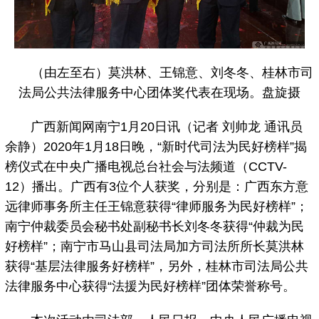
（由左至右）莫洪林、王锦意、刘冬冬、桂林市司
法局公共法律服务中心团体奖代表在现场。盘旋摄
广西新闻网南宁1月20日讯（记者 刘帅龙 通讯员
余静）2020年1月18日晚，“新时代司法为民好榜样”揭
榜仪式在中央广播电视总台社会与法频道（CCTV-
12）播出。广西有3位个人获奖，分别是：广西东方意
远律师事务所主任王锦意获得“律师服务为民好榜样”；
南宁仲裁委员会秘书处副秘书长刘冬冬获得“仲裁为民
好榜样”；南宁市马山县司法局加方司法所所长莫洪林
获得“基层法律服务好榜样”，另外，桂林市司法局公共
法律服务中心获得“法援为民好榜样”团体荣誉称号。