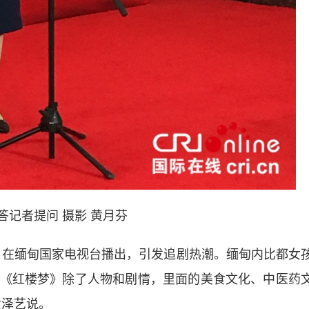
答记者提问 摄影 黄月芬
在缅甸国家电视台播出，引发追剧热潮。缅甸内比都女
《红楼梦》除了人物和剧情，里面的美食文化、中医药
黄泽艺说。