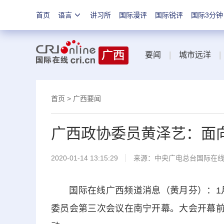
首页
语言
讲习所
国际漫评
国际锐评
国际3分钟
要闻
|
城市远洋
|
首页
>
广西要闻
广西政协委员黄泽艺：面向
2020-01-14 13:15:29
来源：
中央广电总台国际在
国际在线广西频道消息（黄月芬）：1月
委员会第三次会议在南宁开幕。大会开幕前