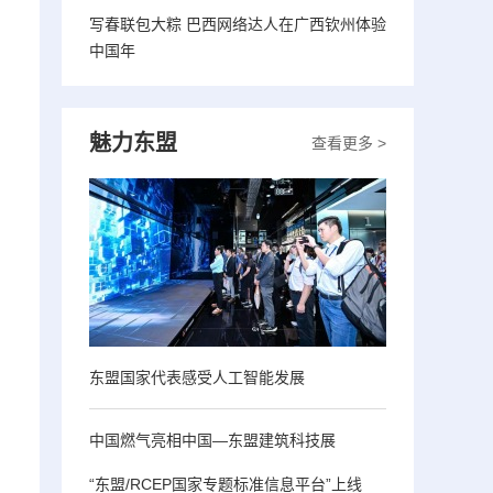
写春联包大粽 巴西网络达人在广西钦州体验
中国年
魅力东盟
查看更多 >
东盟国家代表感受人工智能发展
中国燃气亮相中国—东盟建筑科技展
“东盟/RCEP国家专题标准信息平台”上线