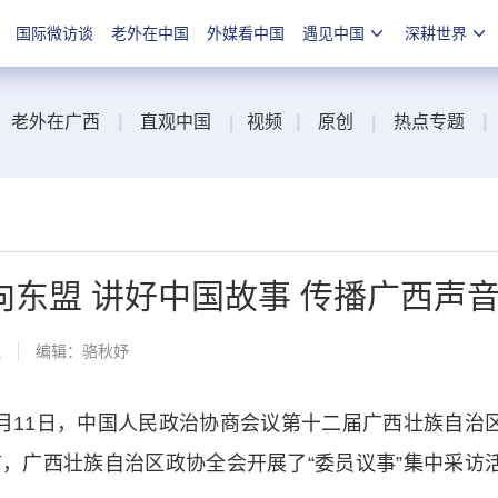
国际微访谈
老外在中国
外媒看中国
遇见中国
深耕世界
老外在广西
|
直观中国
|
视频
|
原创
|
热点专题
|
东盟 讲好中国故事 传播广西声
线
编辑：骆秋妤
11日，中国人民政治协商会议第十二届广西壮族自治
，广西壮族自治区政协全会开展了“委员议事”集中采访