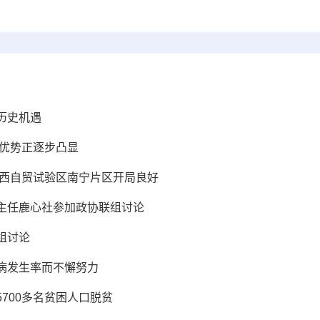
历史机遇
发优势正逐步凸显
广西自贸试验区南宁片区开局良好
主任鹿心社参加政协联组讨论
组讨论
病发生率而不懈努力
700多名贫困人口脱贫