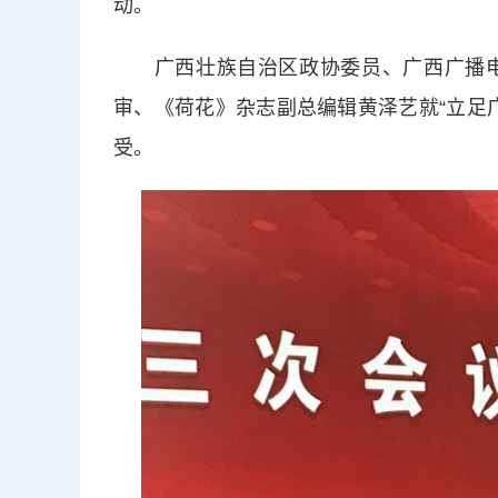
动。
广西壮族自治区政协委员、广西广播电
审、《荷花》杂志副总编辑黄泽艺就“立足
受。