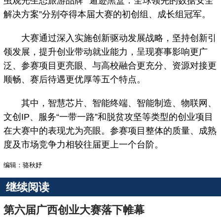
虫观光生态旅游品牌”“遁迹黑盒：全球领先的数据安全
解决方案”分别夺得本届大赛的初创组、成长组冠军。
大赛通过深入实施创新驱动发展战略，坚持创新引
领发展，提升创业带动就业能力，呈现赛事影响更广
泛、参赛项目更亮眼、与高校融合更充分、资源对接更
顺畅、赛后待遇更优厚等五个特点。
其中，智慧芯片、智能终端、智能制造、物联网、
文创IP、服务“一带一路”和脱贫攻坚等类型的创业项目
在大赛中的表现尤为亮眼。参赛项目整体的质量、成熟
度及市场竞争力相较往届更上一个台阶。
编辑：骆秋妤
继续阅读
第六届广西创业大赛落下帷幕