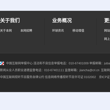
关于我们
业务概况
更
关于本网
本网招聘
环球资讯
移动增值
网站
网上
中国互联网举报中心
违法和不良信息举报电话：010-67401009 举报邮箱：jubao@
新闻从业人员职业道德监督电话：010-67401111 监督邮箱：jiancha@cri.cn 互联
中国互联网视听节目服务自律公约
信息网络传播视听节目许可证 0102002 京ICP证