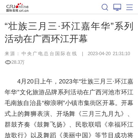
“壮族三月三·环江嘉年华”系列
活动在广西环江开幕
来源：中央广电总台国际在线
|
2023-04-20 21:31:10
28.3万
4月20日上午，2023年“壮族三月三·环江嘉
年华”文化旅游品牌系列活动在广西河池市环江
毛南族自治县“柳浪咧”小镇市集街区开幕。开幕
式上的舞狮表演、开场舞《三月三九月九》、
群鼓齐奏《鼓舞飞扬》、民歌联唱《幸福环江
放歌行》以及舞蹈《美丽中国》等节目成功将