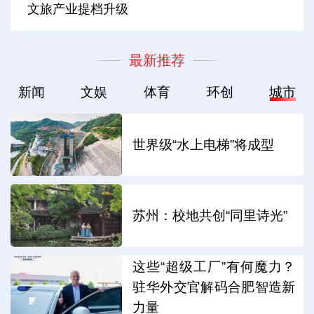
文旅产业提档升级
最新推荐
新闻
文娱
体育
环创
城市
世界级“水上电梯”将成型
苏州：校地共创“同里诗光”
这些“超级工厂”有何魔力？
驻华外交官解码合肥智造新
力量