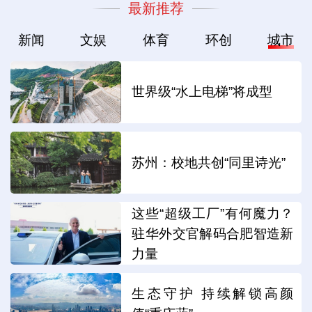
最新推荐
新闻
文娱
体育
环创
城市
世界级“水上电梯”将成型
苏州：校地共创“同里诗光”
这些“超级工厂”有何魔力？
驻华外交官解码合肥智造新
力量
生态守护 持续解锁高颜