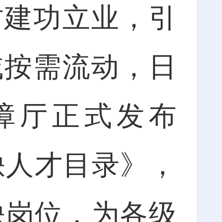
建功立业，引
域按需流动，日
障厅正式发布
缺人才目录》，
缺岗位，为各级