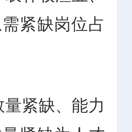
急需紧缺岗位占
量紧缺、能力