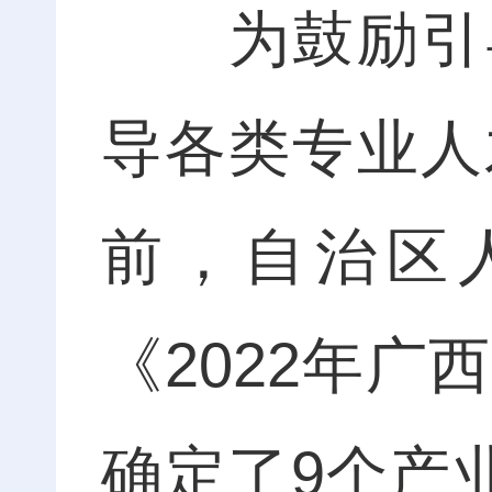
为鼓励引导
导各类专业人
前，自治区
《2022年
确定了9个产