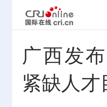
广西发布
紧缺人才