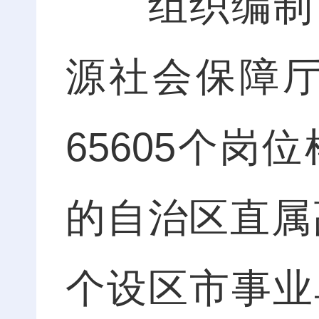
组织编制《
源社会保障厅
65605个
的自治区直属
个设区市事业