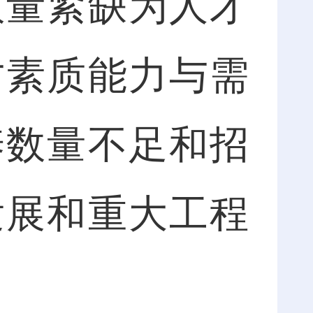
数量紧缺为人才
才素质能力与需
养数量不足和招
发展和重大工程