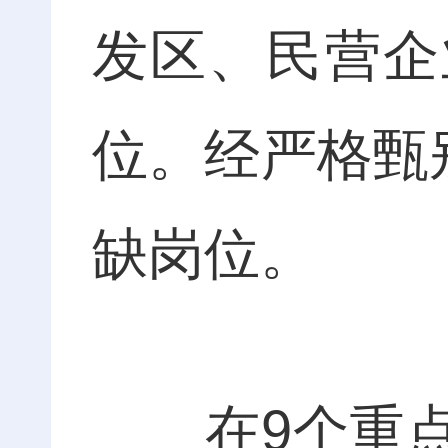
发区、民营企
位。经严格甄
缺岗位。
在9个重点