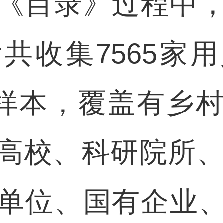
目录》过程中，
共收集7565家
岗位样本，覆盖有乡
高校、科研院所、
单位、国有企业