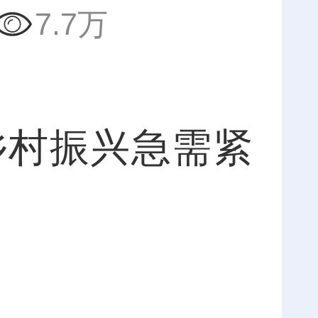
7.7万
乡村振兴急需紧