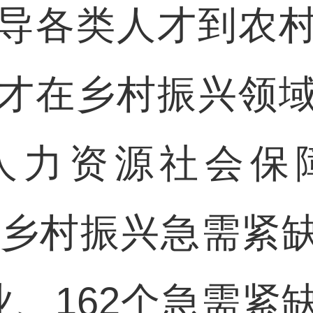
各类人才到农村
才在乡村振兴领
人力资源社会保
广西乡村振兴急需紧
业、162个急需紧