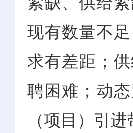
紧缺、供给紧
现有数量不足
求有差距；供
聘困难；动态
（项目）引进