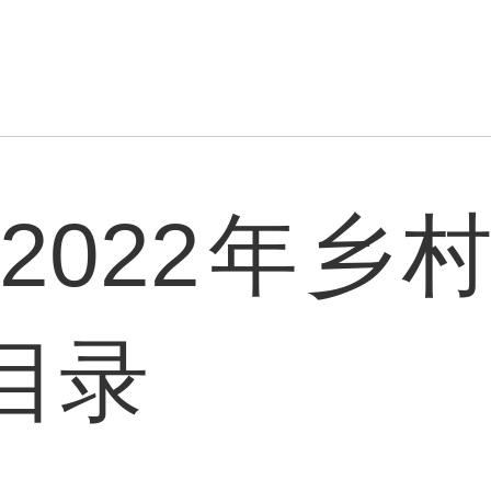
2022年乡
目录