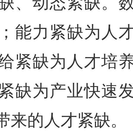
缺、动态紧缺。
；能力紧缺为人
给紧缺为人才培
紧缺为产业快速
带来的人才紧缺。