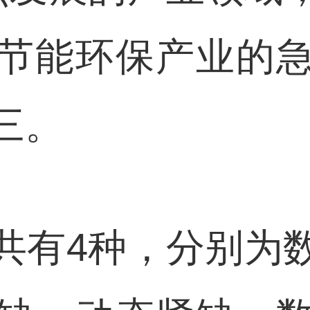
节能环保产业的
三。
有4种，分别为数