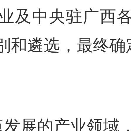
业及中央驻广西
别和遴选，最终确定
发展的产业领域，