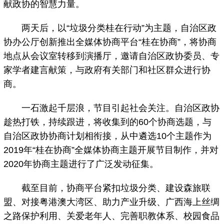
献政协的智慧力量。
两天后，以“垃圾分类桂在行动”为主题，自治区政
协办公厅创新推出全媒体协商平台“桂在协商”，将协商
地点从会议室转移到演播厅，邀请自治区政协委员、专
家学者建言献策，与政府有关部门和社区群众进行协
商。
一石激起千层浪，节目引起社会关注。自治区政协
趁热打铁，持续跟进，将收集到的60个协商选题，与
自治区政协协商计划相衔接，从中遴选10个主题作为
2019年“桂在协商”全媒体协商主题开展节目制作，并对
2020年协商主题进行了广泛发动征集。
截至目前，协商平台紧扣垃圾分类、建设森旅联
盟、对接粤港澳大湾区、助力产业升级、广西海上丝绸
之路保护利用、关爱老年人、完善职教体系、校园食品