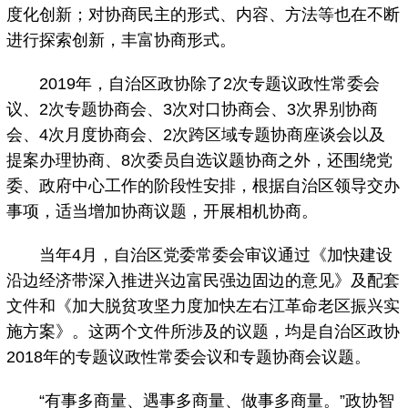
度化创新；对协商民主的形式、内容、方法等也在不断
进行探索创新，丰富协商形式。
2019年，自治区政协除了2次专题议政性常委会
议、2次专题协商会、3次对口协商会、3次界别协商
会、4次月度协商会、2次跨区域专题协商座谈会以及
提案办理协商、8次委员自选议题协商之外，还围绕党
委、政府中心工作的阶段性安排，根据自治区领导交办
事项，适当增加协商议题，开展相机协商。
当年4月，自治区党委常委会审议通过《加快建设
沿边经济带深入推进兴边富民强边固边的意见》及配套
文件和《加大脱贫攻坚力度加快左右江革命老区振兴实
施方案》。这两个文件所涉及的议题，均是自治区政协
2018年的专题议政性常委会议和专题协商会议题。
“有事多商量、遇事多商量、做事多商量。”政协智