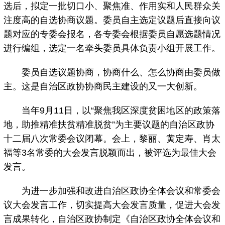
选后，拟定一批切口小、聚焦准、作用实和人民群众关
注度高的自选协商议题。委员自主选定议题后直接向议
题对应的专委会报名，各专委会根据委员自愿选题情况
进行编组，选定一名牵头委员具体负责小组开展工作。
委员自选议题协商，协商什么、怎么协商由委员做
主。这是自治区政协协商民主建设的又一大创新。
当年9月11日，以“聚焦我区深度贫困地区的政策落
地，助推精准扶贫精准脱贫”为主要议题的自治区政协
十二届八次常委会议闭幕。会上，黎丽、黄定寿、肖太
福等3名常委的大会发言脱颖而出，被评选为最佳大会
发言。
为进一步加强和改进自治区政协全体会议和常委会
议大会发言工作，切实提高大会发言质量，促进大会发
言成果转化，自治区政协制定《自治区政协全体会议和