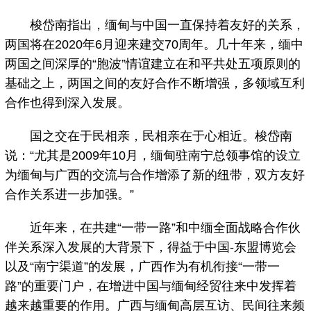
梭岱南指出，缅甸与中国一直保持着友好的关系，
两国将在2020年6月迎来建交70周年。几十年来，缅中
两国之间深厚的“胞波”情谊建立在和平共处五项原则的
基础之上，两国之间的友好合作不断增强，多领域互利
合作也得到深入发展。
国之交在于民相亲，民相亲在于心相近。梭岱南
说：“尤其是2009年10月，缅甸驻南宁总领事馆的设立
为缅甸与广西的交流与合作增添了新的纽带，双方友好
合作关系进一步加强。”
近年来，在共建“一带一路”和中缅全面战略合作伙
伴关系深入发展的大背景下，得益于中国-东盟博览会
以及“南宁渠道”的发展，广西作为有机衔接“一带一
路”的重要门户，在增进中国与缅甸经贸往来中发挥着
越来越重要的作用。广西与缅甸高层互访、民间往来频