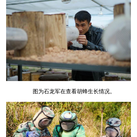
图为石龙军在查看胡蜂生长情况。