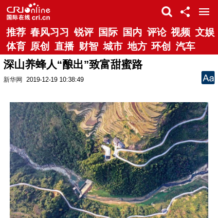
推荐
春风习习
锐评
国际
国内
评论
视频
文娱
体育
原创
直播
财智
城市
地方
环创
汽车
深山养蜂人“酿出”致富甜蜜路
新华网
2019-12-19 10:38:49