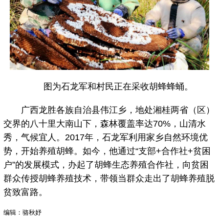
图为石龙军和村民正在采收胡蜂蜂蛹。
广西龙胜各族自治县伟江乡，地处湘桂两省（区）
交界的八十里大南山下，森林覆盖率达70%，山清水
秀，气候宜人。2017年，石龙军利用家乡自然环境优
势，开始养殖胡蜂。如今，他通过“支部+合作社+贫困
户”的发展模式，办起了胡蜂生态养殖合作社，向贫困
群众传授胡蜂养殖技术，带领当群众走出了胡蜂养殖脱
贫致富路。
编辑：骆秋妤