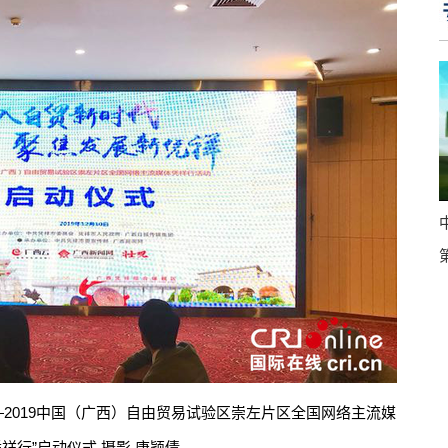
—2019中国（广西）自由贸易试验区崇左片区全国网络主流媒
祥行”启动仪式 摄影 唐颖倩