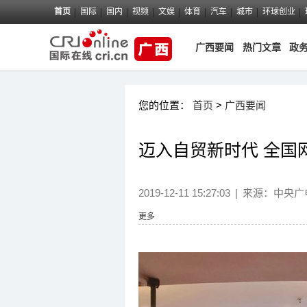
首页
国际
国内
视频
文娱
体育
汽车
城市
环球创业
广西要闻
热门文章
政
您的位置：
首页
>
广西要闻
迈入自贸新时代 全国
2019-12-11 15:27:03
|
来源：
中央广
更多