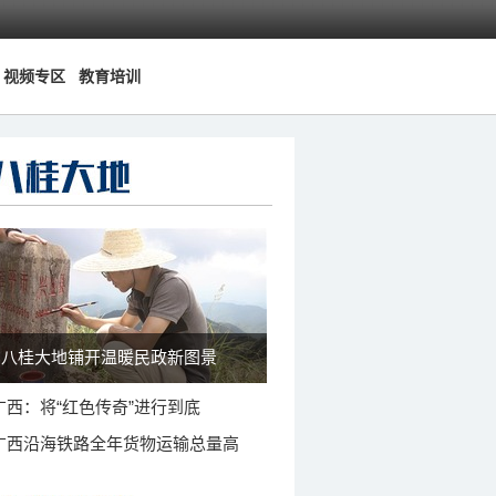
视频专区
教育培训
八桂大地铺开温暖民政新图景
广西：将“红色传奇”进行到底
广西沿海铁路全年货物运输总量高