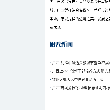
国—东盟（凭祥）果品交易会开展盛
城、广西凭祥综合保税区、凭祥市边
等地，感受凭祥的边境之美、发展之
新成就。
广西·凭祥中越边关旅游节暨第27
广西上林：创新干部培养方式 助力
钦州大蚝入选中国农业品牌目录
广西“麻垌荔枝”获地理标志证明商