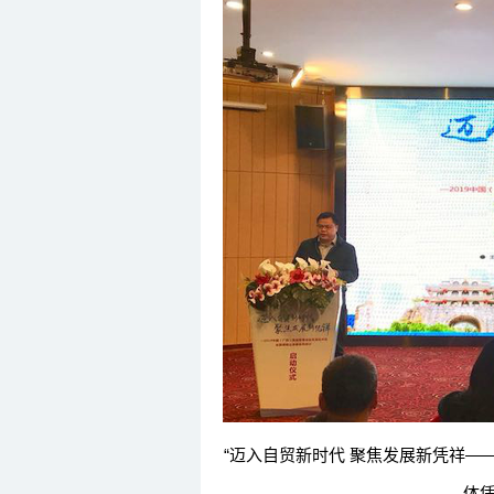
“迈入自贸新时代 聚焦发展新凭祥—
体凭