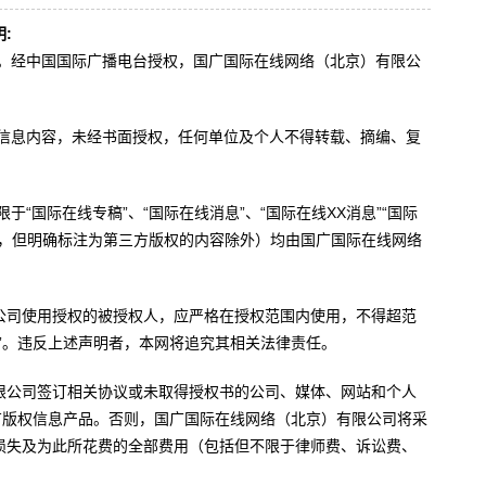
:
办。经中国国际广播电台授权，国广国际在线网络（北京）有限公
。
有信息内容，未经书面授权，任何单位及个人不得转载、摘编、复
于“国际在线专稿”、“国际在线消息”、“国际在线XX消息”“国际
内容，但明确标注为第三方版权的内容除外）均由国广国际在线网络
公司使用授权的被授权人，应严格在授权范围内使用，不得超范
”。违反上述声明者，本网将追究其相关法律责任。
限公司签订相关协议或未取得授权书的公司、媒体、网站和个人
有版权信息产品。否则，国广国际在线网络（北京）有限公司将采
损失及为此所花费的全部费用（包括但不限于律师费、诉讼费、
。