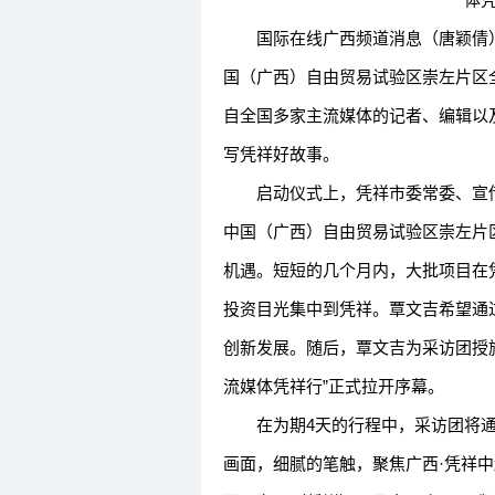
国际在线广西频道消息（唐颖倩）：1
国（广西）自由贸易试验区崇左片区
自全国多家主流媒体的记者、编辑以
写凭祥好故事。
启动仪式上，凭祥市委常委、宣传
中国（广西）自由贸易试验区崇左片
机遇。短短的几个月内，大批项目在
投资目光集中到凭祥。覃文吉希望通
创新发展。随后，覃文吉为采访团授旗
流媒体凭祥行”正式拉开序幕。
在为期4天的行程中，采访团将通
画面，细腻的笔触，聚焦广西·凭祥中