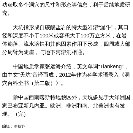
功获取多个洞穴的尺寸和形态等信息，利于后续地质研
究。
天坑指形成自碳酸盐岩的特大型岩溶“漏斗”，其口
径和深度不小于100米或容积大于100万立方米，在岩
体崩落、流水溶蚀和其他因素作用下形成，四周或大部
分周臂为陡崖，与地下河溶洞相通。
中国地质学家张远海介绍，英文单词“Tiankeng”，
由中文“天坑”音译而成，2012年作为科学术语录入《洞
穴百科全书（第二版）》。
除中国西南喀斯特地貌区外，天坑多见于大洋洲国
家巴布亚新几内亚。欧洲、非洲和南、北美洲也有发
现。（完）
编辑：骆秋妤