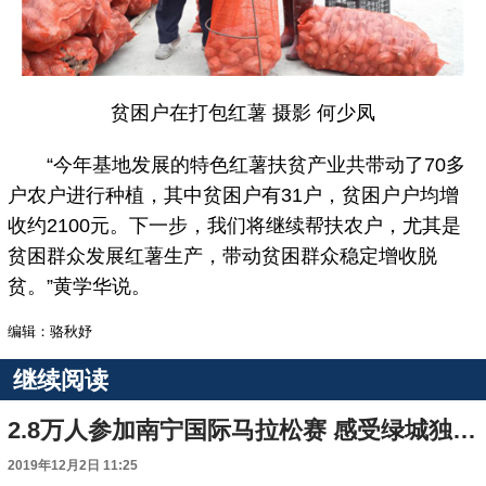
贫困户在打包红薯 摄影 何少凤
“今年基地发展的特色红薯扶贫产业共带动了70多
户农户进行种植，其中贫困户有31户，贫困户户均增
收约2100元。下一步，我们将继续帮扶农户，尤其是
贫困群众发展红薯生产，带动贫困群众稳定增收脱
贫。”黄学华说。
编辑：骆秋妤
继续阅读
2.8万人参加南宁国际马拉松赛 感受绿城独特魅力
2019年12月2日 11:25