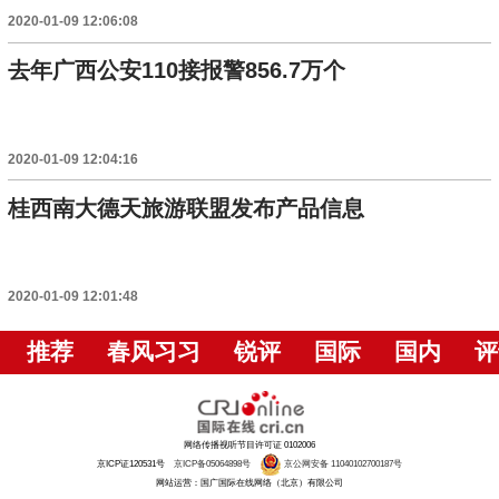
2020-01-09 12:06:08
去年广西公安110接报警856.7万个
2020-01-09 12:04:16
桂西南大德天旅游联盟发布产品信息
2020-01-09 12:01:48
推荐
春风习习
锐评
国际
国内
评
网络传播视听节目许可证 0102006
京ICP证120531号
京ICP备05064898号
京公网安备 11040102700187号
网站运营：国广国际在线网络（北京）有限公司