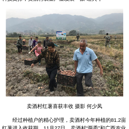
卖酒村红薯喜获丰收 摄影 何少凤
经过种植户的精心护理，卖酒村今年种植的81.2亩
红薯进入收获期。11月27日，卖酒村“两委”和广西农业