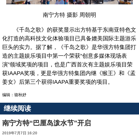
南宁方特 摄影 周朝明
《千岛之歌》的获奖显示出方特基于东南亚特色文
化打造的高科技文化体验项目已具备媲美国际主题游乐
巨头的实力。据了解，《千岛之歌》是华强方特集团打
造的主题娱乐项目中第一个荣获“创意多媒体现场表
演”领域奖项的项目，也是广西首次有主题娱乐项目荣
获IAAPA奖项，更是华强方特集团内继《猴王》和《孟
姜女》后第三个获得IAAPA重要奖项的项目。
编辑：骆秋妤
继续阅读
南宁方特“巴厘岛泼水节”开启
2019年7月7日 16:20