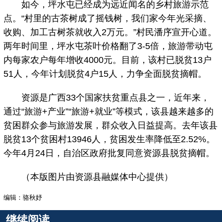
如今，坪水屯已经成为远近闻名的乡村旅游示范
点。“村里的古茶树成了摇钱树，我们家今年光采摘、
收购、加工古树茶就收入2万元。”村民潘序宣开心道。
两年时间里，坪水屯茶叶价格翻了3-5倍，旅游带动屯
内每家农户每年增收4000元。目前，该村已脱贫13户
51人，今年计划脱贫4户15人，力争全面脱贫摘帽。
资源是广西33个国家扶贫重点县之一，近年来，
通过“旅游+产业”“旅游+就业”等模式，该县越来越多的
贫困群众参与旅游发展，群众收入日益提高。去年该县
脱贫13个贫困村13946人，贫困发生率降低至2.52%。
今年4月24日，自治区政府批复同意资源县脱贫摘帽。
（本版图片由资源县融媒体中心提供）
编辑：骆秋妤
继续阅读