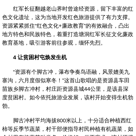
红军长征翻越老山界时曾途经资源，留下丰富的红
色文化遗址，这为当地开发红色旅游提供了有力支撑。
资源紧紧抓住“红色文化+廉政教育”的有效融合，凸出
地方特色和民族特色，着重打造塘洞红军长征文化廉政
教育基地，吸引游客前往参观，缅怀先烈。
4 让贫困村屯焕发生机
“资源有个脚古冲，瀑布争奏鸟语融，风景媲美九
寨沟，六月度假似寒冬！”这首山歌唱的是资源县车田
苗族乡脚古冲村，村庄距资源县城44公里，是该县深
度贫困村。如今依托旅游业发展，该村开始变得生机勃
勃。
脚古冲村平均海拔800米以上，十分适合种植西红
柿等反季节蔬菜，村干部便指导村民种植有机蔬菜，如