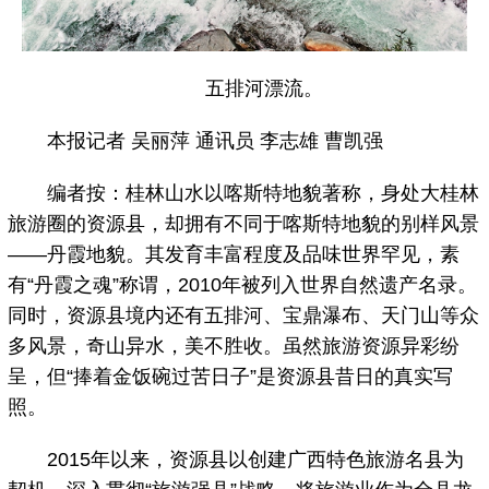
五排河漂流。
本报记者 吴丽萍 通讯员 李志雄 曹凯强
编者按：桂林山水以喀斯特地貌著称，身处大桂林
旅游圈的资源县，却拥有不同于喀斯特地貌的别样风景
——丹霞地貌。其发育丰富程度及品味世界罕见，素
有“丹霞之魂”称谓，2010年被列入世界自然遗产名录。
同时，资源县境内还有五排河、宝鼎瀑布、天门山等众
多风景，奇山异水，美不胜收。虽然旅游资源异彩纷
呈，但“捧着金饭碗过苦日子”是资源县昔日的真实写
照。
2015年以来，资源县以创建广西特色旅游名县为