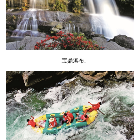
宝鼎瀑布。