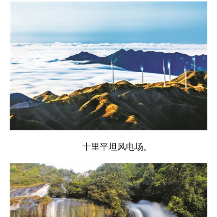
十里平坦风电场。