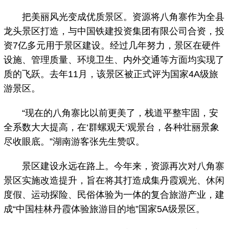
把美丽风光变成优质景区。资源将八角寨作为全县
龙头景区打造，与中国铁建投资集团有限公司合资，投
资7亿多元用于景区建设。经过几年努力，景区在硬件
设施、管理质量、环境卫生、内外交通等方面均实现了
质的飞跃。去年11月，该景区被正式评为国家4A级旅
游景区。
“现在的八角寨比以前更美了，栈道平整牢固，安
全系数大大提高，在‘群螺观天’观景台，各种壮丽景象
尽收眼底。”湖南游客张先生赞叹。
景区建设永远在路上。今年来，资源再次对八角寨
景区实施改造提升，旨在将其打造成集丹霞观光、休闲
度假、运动探险、民俗体验为一体的复合旅游产业，建
成“中国桂林丹霞体验旅游目的地”国家5A级景区。