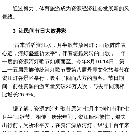
通过努力，体育旅游成为资源经济社会发展新的风
景线。
3 让民间节日大放异彩
“古来滔滔资江水，月半歌节放河灯；山歌阵阵表
心迹，河灯盏盏祈太平”，伴着悠扬婉转的山歌，一年
一度的资源河灯歌节如期而至。今年8月10-14日，第
二十五届民族传统河灯歌节暨第八届丹霞文化旅游节在
资江灯谷景区举行，吸引了四面八方的游客。节日期
间，前往资源的游客量突破20万人次，与去年同期相
比增长26.6%。
据了解，资源的河灯歌节原为“七月半”河灯节和“七
月半”山歌节。相传，唐宋年间，资江船运繁忙，船夫
出行前，为祈求平安，在资江漂放河灯，经过千百年来