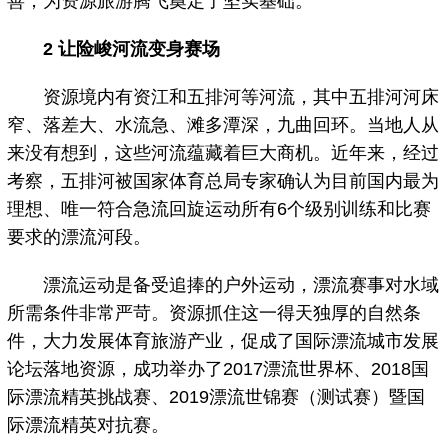
善，为资源旅游腾飞奠定了坚实基础。
2 让险峻河流变身赛场
资源境内有资江和五排河等河流，其中五排河河床
窄、落差大、水流急、滩多潭深，九曲回环。当地人从
来没有想到，这些河流蕴藏着巨大商机。近年来，经过
考察，五排河被国家体育总局专家确认为目前国内最为
理想、唯一符合急流回旋运动所有6个级别训练和比赛
要求的漂流河段。
漂流运动是备受追捧的户外运动，漂流赛事对水域
所需条件非常严苛。资源抓住这一得天独厚的自然条
件，大力发展体育旅游产业，促成了国际漂流城市发展
论坛落地资源，成功举办了2017漂流世界杯、2018国
际漂流精英挑战赛、2019漂流世锦赛（测试赛）暨国
际漂流精英对抗赛。