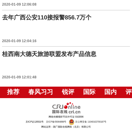
2020-01-09 12:06:08
去年广西公安110接报警856.7万个
2020-01-09 12:04:16
桂西南大德天旅游联盟发布产品信息
2020-01-09 12:01:48
推荐
春风习习
锐评
国际
国内
评
网络传播视听节目许可证 0102006
京ICP证120531号
京ICP备05064898号
京公网安备 11040102700187号
网站运营：国广国际在线网络（北京）有限公司