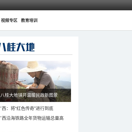
视频专区
教育培训
八桂大地铺开温暖民政新图景
广西：将“红色传奇”进行到底
广西沿海铁路全年货物运输总量高