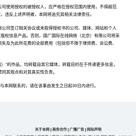
公司使用授权的被授权人，应严格在授权范围内使用，不得超范
”。违反上述声明者，本网将追究其相关法律责任。
限公司签订相关协议或未取得授权书的公司、媒体、网站和个人
有版权信息产品。否则，国广国际在线网络（北京）有限公司将采
损失及为此所花费的全部费用（包括但不限于律师费、诉讼费、
。
在线）”的作品，均转载自其它媒体，转载目的在于传递更多信息，
赞同其观点和对其真实性负责。
与本网联系的，请在该事由发生之日起30日内进行。
关于本网
|
商务合作
|
广播广告
|
网站声明