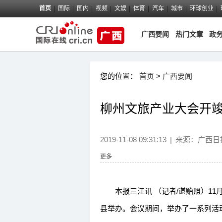
首页
国际
国内
视频
文娱
体育
汽车
城市
环球创业
广西要闻
热门文章
政
您的位置：
首页
>
广西要闻
柳州文旅产业大会开竣
2019-11-08 09:31:13
|
来源：
广西日
更多
本报三江讯 （记者/谌贻照）11
县举办。会议期间，举办了一系列活