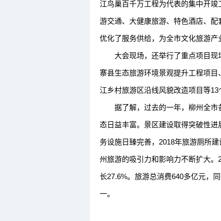
江鸟巢百千万工程为代表的集中开竣工项
游交通、大健康旅游、特色酒店、配
优化了服务供给，为全市文化旅游产
大会现场，还举行了重点项目现场
寨县生态旅游环境景观提升工程项目
江乡村旅游区沿线风貌改造项目等13
据了解，过去的一年，柳州全市各
态日益丰富。景区建设取得突破性进
务设施日臻完善，2018年旅游厕所
州旅游的吸引力和影响力不断扩大。20
长27.6%。旅游总消费640多亿元
一。