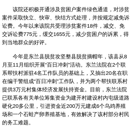
该院还积极开通涉及贫困户案件绿色通道，对涉贫
案件采取快立、快审、快结方式处理，并按规定减免诉
讼费。今年以来该院共受理涉贫案件18件，减交、免
交诉讼费775元，缓交1655元，减少贫困户的诉累，得
到当地群众的好评。
今年是东兰县脱贫攻坚整县脱贫摘帽年，该县从8
月至11月组织开展“百日冲刺”活动。东兰法院在2个联
系帮扶村派驻4名工作队员的基础上，又抽出20名在职
在编干警组成“百日冲刺”工作队，并为两个帮扶联系村
提供3万元村集体经济发展扶持资金。目前，东兰法院
已联系各有关单位筹集资金为建开村建设村内屯级道路
硬化20多公里，引进资金近200万元建成6个乌鸡养殖
场和一个石蛙产卵养殖基地，有效解决了该村部分村民
的务工难题。