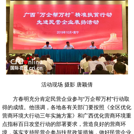
活动现场 摄影 唐颖倩
方春明充分肯定民营企业参与“万企帮万村”行动取
得的成绩。他强调，各地各有关部门要按照《全区优化
营商环境大行动三年实施方案》和广西优化营商环境重
点指标百日攻坚行动的部署要求，营造良好的营商环
境，落实支持民营企参与扶贫政策措施，做好民营企业