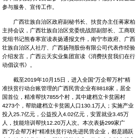
参与服务、宣传工作。
广西壮族自治区政府副秘书长、扶贫办主任蒋家柏
主持会议，广西壮族自治区党委统战部副部长、工商联
党组书记熊春寒宣读表扬通报文件，南宁市政府、广西
壮族自治区人社厅、广西扬翔股份有限公司代表作经验
介绍发言，广西云天实业集团宣读《消费扶贫我们在行
动倡议书》。
截至2019年10月15日，进入全国“万企帮万村”精
准扶贫行动台账管理的广西民营企业有8818家，居全
国首位，精准帮扶7855个村，其中建档立卡贫困村
4273个，帮助建档立卡贫困人口130.1万人；实施产业
投入25.7亿元，公益投入4.02亿元，安置就业3.45万
人，技能培训帮扶12.20万人次。本次表扬299家广
西“万企帮万村"精准扶贫行动先进民营企业，都是踊跃