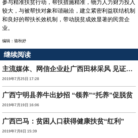
参与精准扶贫行动，帮扶措施精准，物力人力财力投入
较大，与被帮扶对象和谐融洽，建立紧密利益联结机制
和良好的帮扶长效机制，带动脱贫成效显著的民营企
业。
编辑：骆秋妤
继续阅读
主流媒体、网信企业赴广西田林采风 见证扶贫成果
2019年7月25日 17:28
广西宁明县养牛出妙招 “领养”“托养”促脱贫
2019年7月19日 16:06
广西巴马：贫困人口获得健康扶贫“红利”
2019年7月8日 15:39