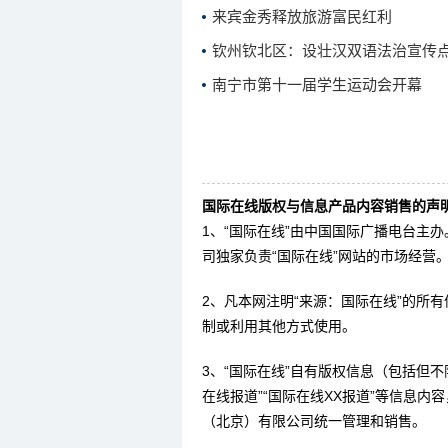
来宾金秀释放旅游富民红利
钦州钦北区：设壮汉双语法治宣传
南宁市第十一届学生运动会开幕
国际在线版权与信息产品内容销售的声明
1、“国际在线”由中国国际广播电台主
司独家负责“国际在线”网站的市场经营
2、凡本网注明“来源：国际在线”的所
制或利用其他方式使用。
3、“国际在线”自有版权信息（包括但不限
在线报道”“国际在线XX报道”等信息
（北京）有限公司统一管理和销售。