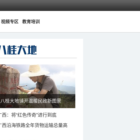
视频专区
教育培训
八桂大地铺开温暖民政新图景
广西：将“红色传奇”进行到底
广西沿海铁路全年货物运输总量高