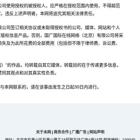
公司使用授权的被授权人，应严格在授权范围内使用，不得超范
”。违反上述声明者，本网将追究其相关法律责任。
限公司签订相关协议或未取得授权书的公司、媒体、网站和个人
有版权信息产品。否则，国广国际在线网络（北京）有限公司将采
损失及为此所花费的全部费用（包括但不限于律师费、诉讼费、
。
在线）”的作品，均转载自其它媒体，转载目的在于传递更多信息，
赞同其观点和对其真实性负责。
与本网联系的，请在该事由发生之日起30日内进行。
关于本网
|
商务合作
|
广播广告
|
网站声明