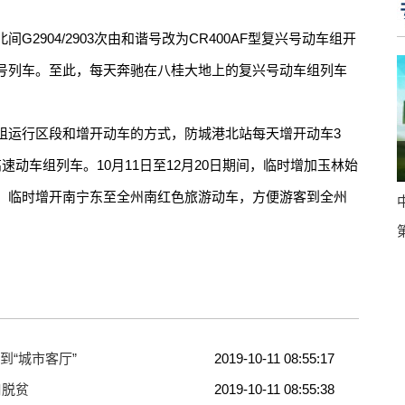
。
904/2903次由和谐号改为CR400AF型复兴号动车组开
号列车。至此，每天奔驰在八桂大地上的复兴号动车组列车
运行区段和增开动车的方式，防城港北站每天增开动车3
动车组列车。10月11日至12月20日期间，临时增加玉林始
，临时增开南宁东至全州南红色旅游动车，方便游客到全州
到“城市客厅”
2019-10-11 08:55:17
口脱贫
2019-10-11 08:55:38