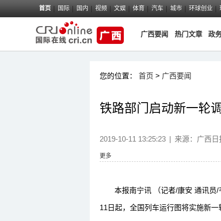
首页
国际
国内
视频
文娱
体育
汽车
城市
环球创业
广西要闻
热门文章
政
您的位置：
首页
>
广西要闻
铁路部门启动新一轮调
2019-10-11 13:25:23
|
来源：
广西日
更多
本报南宁讯 （记者/康安 通讯员/
11日起，全国列车运行图将实施新一