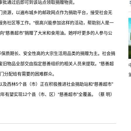
审批通过后即可到该站点领取捐赠物资。
资源，以遍布城乡的邮政网点作为捐助平台，接受社会无
服务社区等工作。“很高兴能参加这样的活动，帮助别人是一
向“慈善超市”捐赠了大米和食用油。她呼吁更多的人参与公
保质期长、安全性高的大宗生活用品类的捐赠为主。社会捐
废旧物品全部交由指定慈善组织的相关人员来提取。“慈善超
部门分配给有需要的困难群众。
西林5个县（市）正在积极推进社会捐助站和“慈善超市”
年有望实现12个县（市、区）“慈善超市”全覆盖。（蔡 明）