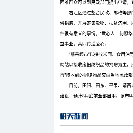
困难群众可以到民政部门提出申请，
右江区通过整合民政、邮政等部门
偿捐赠，开展筹集款物、扶贫济困、
件很有意义的事情。”爱心人士何照华
益事业，共同传递爱心。
“慈善超市”以接收米面、食用油等
助站以接收废旧纺织品的捐赠为主。
市”接收到的捐赠物品交由当地民政
目前，田阳、田东、平果、靖西以及
建设，预计8月底前全部启用。该市明