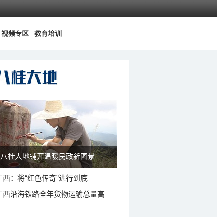
视频专区
教育培训
八桂大地铺开温暖民政新图景
广西：将“红色传奇”进行到底
广西沿海铁路全年货物运输总量高