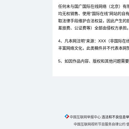
任何未与国广国际在线网络（北京）有
均无权销售、使用“国际在线”网站的自
取法律手段维护合法权益，因此产生的
差旅费、公证费等）全部由侵权方承担
4、凡本网注明“来源：XXX（非国际
丰富网络文化，此类稿件并不代表本网
5、如因作品内容、版权和其他问题需要
中国互联网举报中心
违法和不良信息举报电话
中国互联网视听节目服务自律公约
信