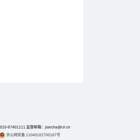
7401111 监督邮箱：jiancha@cri.cn
京公网安备 11040102700187号