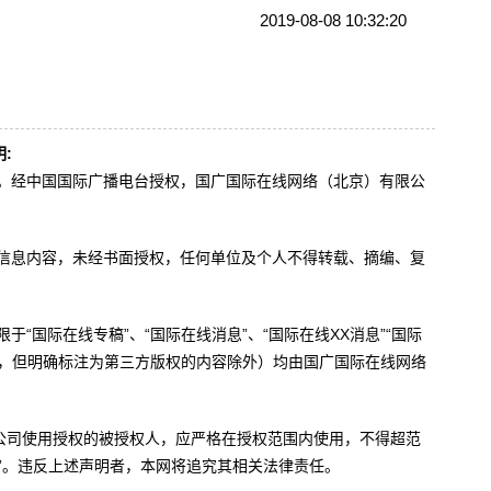
2019-08-08 10:32:20
:
办。经中国国际广播电台授权，国广国际在线网络（北京）有限公
。
有信息内容，未经书面授权，任何单位及个人不得转载、摘编、复
于“国际在线专稿”、“国际在线消息”、“国际在线XX消息”“国际
内容，但明确标注为第三方版权的内容除外）均由国广国际在线网络
公司使用授权的被授权人，应严格在授权范围内使用，不得超范
”。违反上述声明者，本网将追究其相关法律责任。