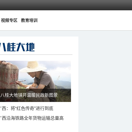
视频专区
教育培训
八桂大地铺开温暖民政新图景
广西：将“红色传奇”进行到底
广西沿海铁路全年货物运输总量高