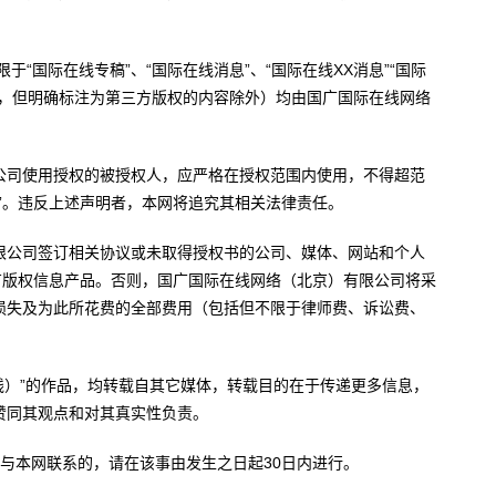
于“国际在线专稿”、“国际在线消息”、“国际在线XX消息”“国际
内容，但明确标注为第三方版权的内容除外）均由国广国际在线网络
公司使用授权的被授权人，应严格在授权范围内使用，不得超范
”。违反上述声明者，本网将追究其相关法律责任。
限公司签订相关协议或未取得授权书的公司、媒体、网站和个人
有版权信息产品。否则，国广国际在线网络（北京）有限公司将采
损失及为此所花费的全部费用（包括但不限于律师费、诉讼费、
。
在线）”的作品，均转载自其它媒体，转载目的在于传递更多信息，
赞同其观点和对其真实性负责。
与本网联系的，请在该事由发生之日起30日内进行。