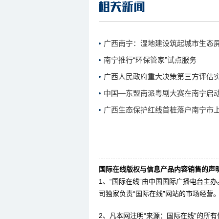
广西南宁：湿地建设筑起城市生态
南宁推行“环保管家”试点服务
广西人民政府重大决策第三方评估
中国—东盟南派粤剧大赛在南宁启
广西生态保护红线首桩落户南宁市
国际在线版权与信息产品内容销售的声明
1、“国际在线”由中国国际广播电台主
司独家负责“国际在线”网站的市场经营
2、凡本网注明“来源：国际在线”的所