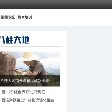
视频专区
教育培训
八桂大地铺开温暖民政新图景
广西：将“红色传奇”进行到底
广西沿海铁路全年货物运输总量高