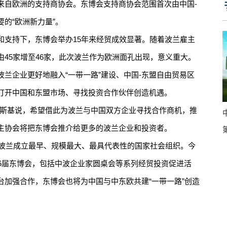
来自欧洲的支持商协会。东博会支持商协会范围首次由中国-
的“欧洲新力量”。
支持下，东博会举办15年来经贸成效显著。随着波兰雇主
45家增至46家，此次波兰作为欧洲面孔出现，意义重大。
企业更好地融入“一带一路”建设、中国-东盟自由贸易区
打开中国和东盟市场、寻找投资合作伙伴创造机遇。
斯基说，希望借此为波兰与中国双方企业寻找合作商机，推
主协会将把东博会推介给更多的波兰企业和投资者。
波兰成立最早、规模最大、最具代表性的国家社会组织。今
16届东博会，包括中波企业家圆桌会等系列经贸投资促进活
台加强合作，东博会也将为中国与中东欧共建“一带一路”创造