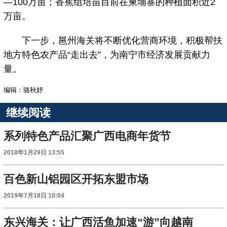
—100万亩；香蕉组培苗目前在柬埔寨的种植面积近2
万亩。
下一步，邕州海关将不断优化营商环境，积极帮扶
地方特色农产品“走出去”，为南宁市经济发展贡献力
量。
编辑：骆秋妤
继续阅读
系列特色产品汇聚广西电商年货节
2018年1月29日 13:55
百色新山铝园区开拓东盟市场
2019年7月18日 10:04
东兴海关：让广西活鱼加速“游”向越南