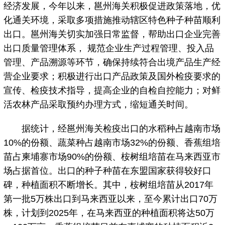
经济发展，今年以来，邕州海关积极促进政策落地，优
化通关环境，采取多项措施推动辖区特色种子种苗顺利
出口。邕州海关切实加强日常监督，帮助出口企业完善
出口质量管理体系， 规范企业生产过程管理、投入品
管理、产品溯源等环节，确保持续符合出境产品生产经
营企业要求；积极进行出口产品政策及国外检疫要求的
宣传、检疫技术指导，提高企业的自检自控能力；对鲜
活农林产品采取预约办理方式，缩短通关时间。
据统计，经邕州海关检疫出口的水稻种占越南市场
10%的份额、蔬菜种占越南市场32%的份额、香蕉组培
苗占柬埔寨市场90%的份额、桉树组培苗在马来西亚市
场占据首位。出口的种子种苗在东盟国家获得较好口
碑，种植面积不断增长。其中，桉树组培苗从2017年
第一批5万株出口到马来西亚以来，至今累计出口70万
株，计划到2025年，在马来西亚的种植面积将达50万