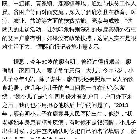
院、中渡镇、黄冕镇、鹿寨镇等地，通过与扶贫工作人
员、贫困户等面对面交流，深入了解鹿寨县在教育、医
疗、农业、旅游等方面的扶贫措施、亮点与成效。“这
两天的走访活动，让我印象特别深刻的是鹿寨镇外石屯
的贫困户廖有明，如果没有政策扶持，这家人实在是很
难生活下去。”国际商报记者施小慧表示。
据悉，今年50岁的廖有明，曾经过得很艰苦。廖
有明一家四口人，妻子常年患病，大儿子今年7岁，小
儿子今年4岁。除了谋生，廖有明还要照顾一家人的饮
食起居，这几年小儿子的户口问题一直在他心头萦
绕，“我小儿子是今年四月份才有的户口，户口办下来
之后，我再也不用担心他以后上学的问题了。”2013
年，廖有明小儿子在鹿寨县人民医院出生，他说，“我
老婆她本身患有精神疾病，有时候不是很清醒，小儿子
出生时候，她在签名确认时候把自己的名字填错了，所