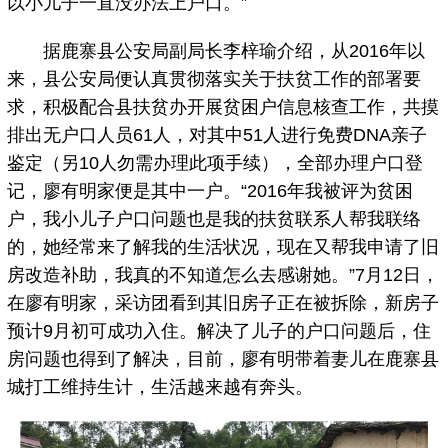
以小儿子一直没办法上户口。”
据鹿寨县公安局副局长李梓瑜介绍，从2016年以
来，县公安局便认真贯彻落实关于扶贫工作的部署要
求，积极配合县扶贫办开展贫困户信息核查工作，共摸
排出无户口人员61人，对其中51人进行免费DNA亲子
鉴定（另10人勿需办理此项手续），全部办理户口登
记，廖有明家便是其中一户。“2016年我被评为贫困
户，我小儿子户口问题也是我的扶贫联系人帮我联络
的，她经常来了解我的生活状况，现在又帮我申请了旧
房改造补助，我真的不知道怎么去感谢她。”7月12日，
在廖有明家，采访团看到其旧房子正在被拆除，新房子
预计9月初可成功入住。解决了儿子的户口问题后，住
房问题也得到了解决，目前，廖有明带着妻儿在鹿寨县
城打工维持生计，生活越来越有奔头。