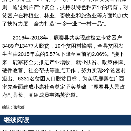
则，通过到户产业资金，扶持以特色种养业的培育，对
贫困户在种植业、林业、畜牧业和旅游业等方面均加大
了扶持力度，全力打造“一乡一业”“一村一品”。
2016年-2018年，鹿寨县共实现建档立卡贫困户
3489户13477人脱贫，19个贫困村摘帽，全县贫困发
生率由2015年底的5.57%下降至目前的2.06%。“接下
来，鹿寨将全力推进产业增收、就业扶贫、政策保障、
硬件改善、社会帮扶等重点工作，努力实现3个贫困村
退出、6331名贫困人口脱贫目标，为实现鹿寨在广西
率先全面建成小康社会奠定坚实基础。”鹿寨县人民政
府副县长、党组成员韦鸿英说道。
编辑：骆秋妤
继续阅读