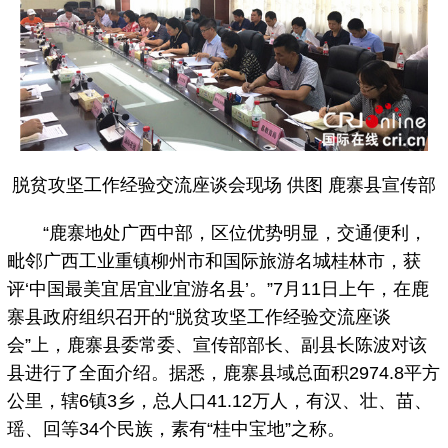
脱贫攻坚工作经验交流座谈会现场 供图 鹿寨县宣传部
“鹿寨地处广西中部，区位优势明显，交通便利，
毗邻广西工业重镇柳州市和国际旅游名城桂林市，获
评‘中国最美宜居宜业宜游名县’。”7月11日上午，在鹿
寨县政府组织召开的“脱贫攻坚工作经验交流座谈
会”上，鹿寨县委常委、宣传部部长、副县长陈波对该
县进行了全面介绍。据悉，鹿寨县域总面积2974.8平方
公里，辖6镇3乡，总人口41.12万人，有汉、壮、苗、
瑶、回等34个民族，素有“桂中宝地”之称。