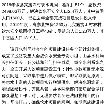
2018年该县实施农村饮水巩固工程项目51个，总投资
2498.06万元，解决饮水不安全人口2.4万人，其中贫困
人口1600人，已在去年全部完成项目建设并投入使
用。2019年度，鹿寨县投资1263万元实施贫困村农村
饮水安全巩固提升工程43处，受益总人口1.23万人，其
中贫困人口1819人。
该县水利局对今年的项目建设任务全部计划倒排，
成立了脱贫攻坚大会战饮水安全专责小组，由县水利局
长担任组长，各乡镇和部门担任成员，举全水利系统之
力，全面开展人饮项目建设工作；针对少数项目无水源
可供问题，采取集中连片供水模式。即采取就近原则，
将供水丰富的人饮项目实行联通供水，解决水源难题；
加强团结协作，齐抓共管，县乡两级部门密切配合做好
群众思想工作，对于无理要求甚至违法阻挠施工的行
为，坚决打击，确保饮水项目的顺利、如期完成建设并