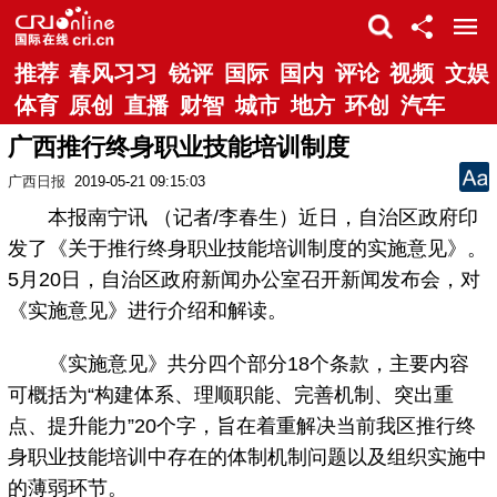
推荐
春风习习
锐评
国际
国内
评论
视频
文娱
体育
原创
直播
财智
城市
地方
环创
汽车
广西推行终身职业技能培训制度
广西日报
2019-05-21 09:15:03
本报南宁讯 （记者/李春生）近日，自治区政府印
发了《关于推行终身职业技能培训制度的实施意见》。
5月20日，自治区政府新闻办公室召开新闻发布会，对
《实施意见》进行介绍和解读。
《实施意见》共分四个部分18个条款，主要内容
可概括为“构建体系、理顺职能、完善机制、突出重
点、提升能力”20个字，旨在着重解决当前我区推行终
身职业技能培训中存在的体制机制问题以及组织实施中
的薄弱环节。