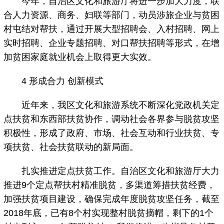
今年，自治区文化和旅游厅将进一步加大力度，联
合人力资源、商务、妇联等部门，动员涉旅企业与贫困
村屯结对帮扶，通过开展大型招聘会、入村招聘、网上
实时招聘、企业专题招聘、对口帮扶招聘等形式，在增
加贫困家庭就业机会上取得更大实效。
4 形成合力 创新模式
近年来，我区文化和旅游系统不断深化党政机关定
点扶贫和东西部扶贫协作，调动社会各界参与脱贫攻坚
积极性，形成了政府、市场、社会互动和行业扶贫、专
项扶贫、社会扶贫联动的新局面。
扎实推进定点扶贫工作。自治区文化和旅游厅大力
推进9个定点帮扶村精准脱贫，多渠道筹措扶贫经费，
加强扶贫项目建设，确保完成年度脱贫攻坚任务，截至
2018年底，已有8个村实现整村脱贫摘帽，剩下的1个