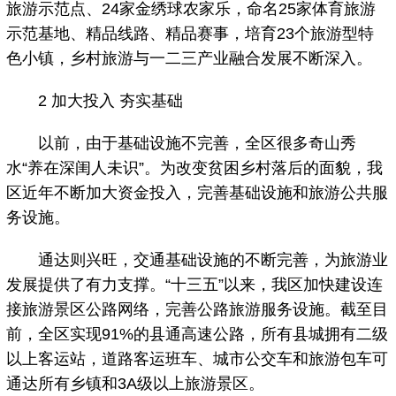
旅游示范点、24家金绣球农家乐，命名25家体育旅游
示范基地、精品线路、精品赛事，培育23个旅游型特
色小镇，乡村旅游与一二三产业融合发展不断深入。
2 加大投入 夯实基础
以前，由于基础设施不完善，全区很多奇山秀
水“养在深闺人未识”。为改变贫困乡村落后的面貌，我
区近年不断加大资金投入，完善基础设施和旅游公共服
务设施。
通达则兴旺，交通基础设施的不断完善，为旅游业
发展提供了有力支撑。“十三五”以来，我区加快建设连
接旅游景区公路网络，完善公路旅游服务设施。截至目
前，全区实现91%的县通高速公路，所有县城拥有二级
以上客运站，道路客运班车、城市公交车和旅游包车可
通达所有乡镇和3A级以上旅游景区。