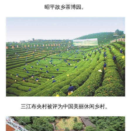
昭平故乡茶博园。
三江布央村被评为中国美丽休闲乡村。