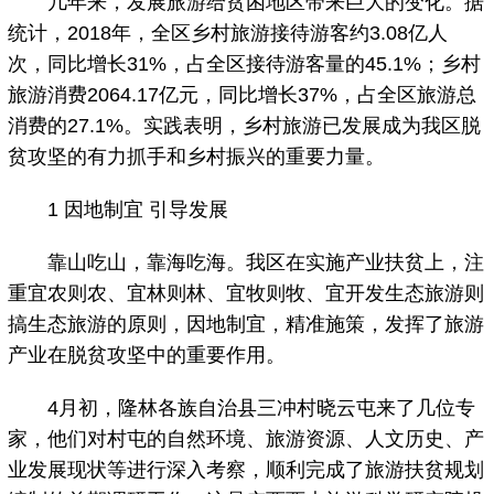
几年来，发展旅游给贫困地区带来巨大的变化。据
统计，2018年，全区乡村旅游接待游客约3.08亿人
次，同比增长31%，占全区接待游客量的45.1%；乡村
旅游消费2064.17亿元，同比增长37%，占全区旅游总
消费的27.1%。实践表明，乡村旅游已发展成为我区脱
贫攻坚的有力抓手和乡村振兴的重要力量。
1 因地制宜 引导发展
靠山吃山，靠海吃海。我区在实施产业扶贫上，注
重宜农则农、宜林则林、宜牧则牧、宜开发生态旅游则
搞生态旅游的原则，因地制宜，精准施策，发挥了旅游
产业在脱贫攻坚中的重要作用。
4月初，隆林各族自治县三冲村晓云屯来了几位专
家，他们对村屯的自然环境、旅游资源、人文历史、产
业发展现状等进行深入考察，顺利完成了旅游扶贫规划