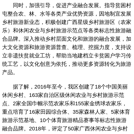
同时，加强引导，促进产业融合发展。指导贫困村
屯整合农、林、水等各类产业优势资源，因地制宜发展
乡村旅游新业态，积极创建广西星级乡村旅游区（农家
乐）和休闲农业与乡村旅游示范点等各类标志性旅游融
合品牌。深入推动乡村层面文化和旅游的融合发展，加
大文化资源和旅游资源普查、梳理、挖掘力度，支持设
立非遗扶贫就业工坊，帮助当地建档立卡贫困户学习传
统工艺，以文化创意为依托，推动更多资源转化为旅游
产品。
据了解，2016年至今，我区创建了18个中国美丽
休闲乡村、163家自治区级休闲农业与乡村旅游示范
点、2家全国巾帼示范农家乐和155家金绣球农家乐，
重点培育了16家田园综合体、35家森林人家、5家体育
旅游示范基地、10个体育旅游精品赛事等标志性旅游
融合品牌。2018年，评定了50家广西休闲农业与乡村