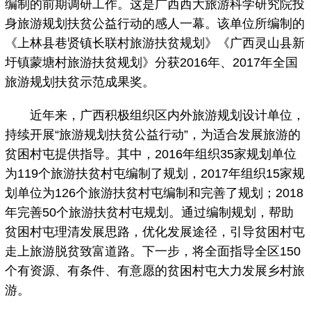
编制的前期调研工作。这是广西西大旅游科学研究院投
身旅游规划扶贫公益行动的感人一幕。该单位所编制的
《上林县巷贤镇长联村旅游扶贫规划》《广西灵山县新
圩镇蒙塘村旅游扶贫规划》分获2016年、2017年全国
旅游规划扶贫示范成果奖。
近年来，广西积极组织区内外旅游规划设计单位，
持续开展“旅游规划扶贫公益行动”，为适合发展旅游的
贫困村屯提供指导。其中，2016年组织35家规划单位
为119个旅游扶贫村屯编制了规划，2017年组织15家规
划单位为126个旅游扶贫村屯编制和完善了规划；2018
年完善50个旅游扶贫村屯规划。通过编制规划，帮助
贫困村屯理清发展思路，优化发展途径，引导贫困村屯
走上旅游脱贫致富道路。下一步，将全面指导全区150
个有资源、有条件、有意愿的贫困村屯大力发展乡村旅
游。