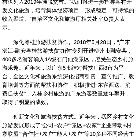
村也列入2019年预脱贫村。“我们将进一步指导各村开
发文化旅游，培育集体经济项目，形成稳定、可持续的
收入渠道。”自治区文化和旅游厅相关处室负责人表
示。
深化粤桂旅游扶贫协作。2018年5月28日，“广东
湛江-融安粤桂旅游扶贫协作”专列开进柳州市融安县，
400多名游客涌入4A级石门仙湖景区，感受生态乡村旅
游乐趣。近年来，以广东5市结对帮扶广西8市为平
台，全区文化和旅游系统深化招商引资、宣传推广、教
育培训等方面的帮扶和协作，积极推进“东客西送、消
费促扶贫”，入桂乡村旅游的广东游客数量逐年攀升，
取得了明显的成效。
创新文化和旅游扶贫方式。近年来，我区乡村文化
旅游发展形成了“公司+农户”“景区+农家”“企业带动+村
寨联盟”“合作社+农户”“能人+农户”等10多种不同经营主