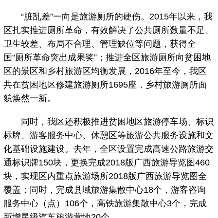
“脏乱差”一向是旅游厕所的硬伤。2015年以来，我
区扎实推进厕所革命，有效解决了公共厕所数量不足、
卫生较差、布局不合理、管理缺位等问题，获得全
国“厕所革命突出成果奖”；推进全区旅游厕所向贫困地
区的景区和乡村旅游区均衡发展，2016年至今，我区
共在贫困地区修建旅游厕所1695座，乡村旅游厕所面
貌焕然一新。
同时，我区还积极推进贫困地区旅游停车场、标识
标牌、游客服务中心、休憩区等旅游公共服务设施和文
化基础设施建设。去年，全区设置完成高速公路旅游交
通标识牌150块，更换完成2018版广西旅游导览图460
块，实现区内重点旅游场所2018版广西旅游导览图全
覆盖；同时，完成县域旅游集散中心18个，游客咨询
服务中心（点）106个，高铁旅游集散中心3个，完成
新增星级汽车旅游营地20个。