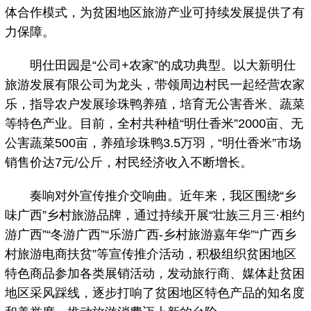
体合作模式，为贫困地区旅游产业可持续发展提供了有
力保障。
明仕田园是“公司+农家”的成功典型。以大新明仕
旅游发展有限公司为龙头，带领周边村民一起经营农家
乐，指导农户发展珍珠鸭养殖，培育无公害香米、蔬菜
等特色产业。目前，全村共种植“明仕香米”2000亩、无
公害蔬菜500亩，养殖珍珠鸭3.5万羽，“明仕香米”市场
销售价达7元/公斤，村民经济收入不断增长。
奏响对外宣传推介交响曲。近年来，我区围绕“乡
味广西”乡村旅游品牌，通过持续开展“壮族三月三·相约
游广西”“冬游广西”“乐游广西-乡村旅游嘉年华”“广西乡
村旅游电商扶贫”等宣传推介活动，积极组织贫困地区
特色商品参加各类展销活动，发动旅行商、媒体赴贫困
地区采风踩线，逐步打响了贫困地区特色产品的知名度