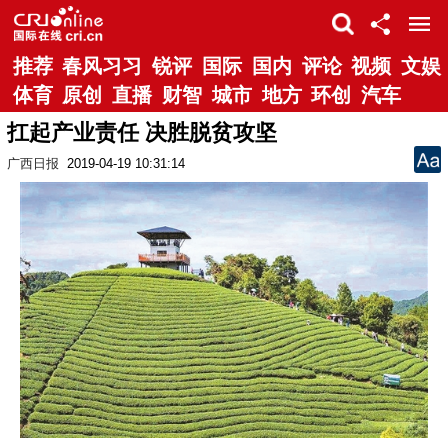
推荐
春风习习
锐评
国际
国内
评论
视频
文娱
体育
原创
直播
财智
城市
地方
环创
汽车
扛起产业责任 决胜脱贫攻坚
广西日报
2019-04-19 10:31:14