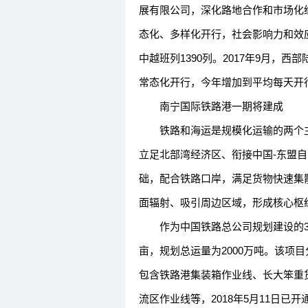
展有限公司，深化路地合作和市场化
态化、多样化开行，社会影响力和效应不
中越班列1390列。2017年9月，西
常态化开行，今年增加到平均每天开行
南宁国际铁路港一期将建成
铁路和海运是规模化运输的两个主
立足北部湾经济区、衔接中国-东盟
础，配合铁路口岸，满足货物快速集
面辐射、吸引周边区域，形成核心枢
作为中国铁路总公司规划建设的33
亩，规划总运量为2000万吨。该项
包含铁路港集装箱作业线、长大笨重
流区作业线等，2018年5月11日