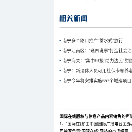
南宁多个路口推广“蓄水式”放行
南宁江南区：“逢四说事”打造社会
南宁海关：“集中申报”助力边民“甜蜜
南宁：新退休人员可用社保卡领养
南宁今年将安排实施657个城建项目
国际在线版权与信息产品内容销售的声明
1、“国际在线”由中国国际广播电台主
司独家负责“国际在线”网站的市场经营