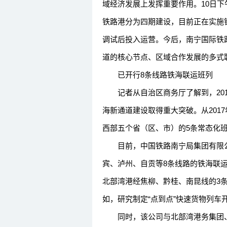
域经济发展上发挥重要作用。10日
铁路港分为四期建设，目前正在实施
调试后投入运营。今后，南宁国际铁
道的核心节点、区域合作发展的多式
已开行8条线路铁海联运班列
记者从自治区商务厅了解到，201
海新通道建设取得重大突破。从201
西部五个省（区、市）的5条常态化班列
目前，中国铁路南宁局集团有限公
宾、泸州、自贡等8条线路的铁海联
北部湾港经焦柳、黔桂、南昆线的3条
如，研究制定“点到点”快速货物列
同时，该公司与北部湾港务集团、