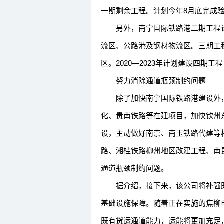
一期剩余工程。计划今年8月底完成
另外，南宁国际铁路港二期工程计划于
流区、公路港及钢材物流区。三期工程
区。2020—2023年计划建设四期
努力消除通道瓶颈制约问题
除了加快南宁国际铁路港建设外，
化、贵南铁路等在建项目，加快钦州
设，主动做好南崇、南玉铁路代建等
路、湘桂铁路柳州地区改建工程、南
通道瓶颈制约问题。
据介绍，接下来，该公司将补强既
基础设施保障。随着正在实施的焦柳
既有货运通道能力，运能将更加充足