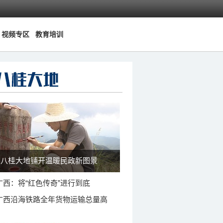
视频专区
教育培训
八桂大地铺开温暖民政新图景
广西：将“红色传奇”进行到底
广西沿海铁路全年货物运输总量高