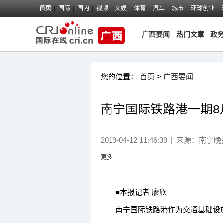
首页
国际
国内
视频
文娱
体育
汽车
城市
环球创业
广西要闻
热门文章
政
您的位置：
首页
>
广西要闻
南宁国际铁路港一期8
2019-04-12 11:46:39
|
来源：
南宁晚
更多
■本报记者 廖欣
南宁国际铁路港作为交通基础设施