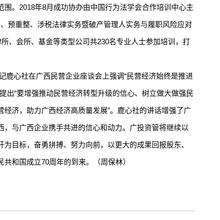
围。2018年8月成功协办由中国行为法学会合作培训中心主
重整、预重整、涉税法律实务暨破产管理人实务与履职风险应对
律所、会所、基金等类型公司共230名专业人士参加培训，打
书记鹿心社在广西民营企业座谈会上强调“民营经济始终是推进
，提出“要增强推动民营经济转型升级的信心、树立做大做强民
营经济，助力广西经济高质量发展”。鹿心社的讲话增强了广
西，与广西企业携手共进的信心和动力。广投资管将继续以
杆为目标，奋勇拼搏、努力向前，以更大的成果回报股东、
民共和国成立70周年的到来。（周保林）