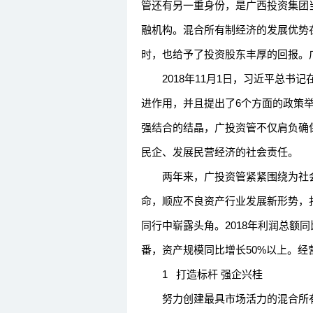
管还有另一重身份，是广西投资集团
融机构。混合所有制经济的发展优势
时，也给予了投资股东丰厚的回报。
2018年11月1日，习近平总书
进作用，并且提出了6个方面的政策
强结合的结晶，广投资管不仅肩负确
民企、发展民营经济的社会责任。
两年来，广投资管紧紧围绕为社会
命，顺应不良资产行业发展新形势，
同行中崭露头角。2018年利润总额同
番，资产规模同比增长50%以上。经
1 打造标杆 强企兴桂
努力创建最具市场活力的混合所