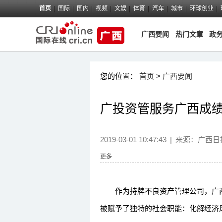
首页
国际
国内
视频
文娱
体育
汽车
城市
环球创业
广西要闻
热门文章
政
您的位置：
首页
>
广西要闻
广投资管服务广西成
2019-03-01 10:47:43
|
来源：
广西日
更多
作为持牌不良资产管理公司，广西广
被赋予了独特的社会职能：化解经济