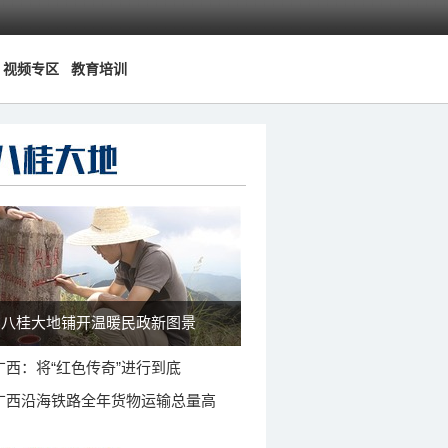
视频专区
教育培训
八桂大地铺开温暖民政新图景
广西：将“红色传奇”进行到底
广西沿海铁路全年货物运输总量高