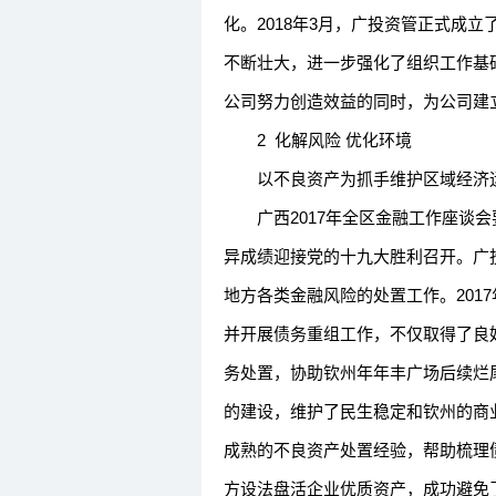
化。2018年3月，广投资管正式成
不断壮大，进一步强化了组织工作基
公司努力创造效益的同时，为公司建
2 化解风险 优化环境
以不良资产为抓手维护区域经济
广西2017年全区金融工作座谈会
异成绩迎接党的十九大胜利召开。广
地方各类金融风险的处置工作。201
并开展债务重组工作，不仅取得了良
务处置，协助钦州年年丰广场后续烂尾
的建设，维护了民生稳定和钦州的商
成熟的不良资产处置经验，帮助梳理
方设法盘活企业优质资产，成功避免