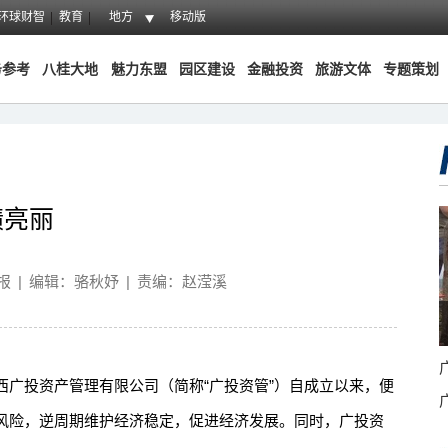
环球财智
教育
地方
移动版
务参考
八桂大地
魅力东盟
园区建设
金融投资
旅游文体
专题策划
绩亮丽
报
|
编辑：骆秋妤
|
责编：赵滢溪
投资产管理有限公司（简称“广投资管”）自成立以来，便
风险，逆周期维护经济稳定，促进经济发展。同时，广投资