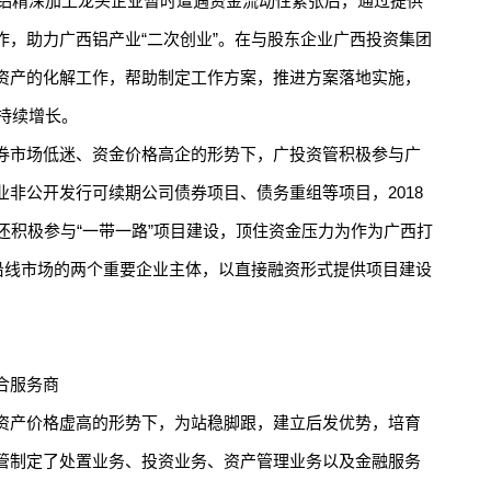
铝精深加工龙头企业暂时遭遇资金流动性紧张后，通过提供
作，助力广西铝产业“二次创业”。在与股东企业广西投资集团
资产的化解工作，帮助制定工作方案，推进方案落地实施，
润持续增长。
市场低迷、资金价格高企的形势下，广投资管积极参与广
非公开发行可续期公司债券项目、债务重组等项目，2018
还积极参与“一带一路”项目建设，顶住资金压力为作为广西打
”沿线市场的两个重要企业主体，以直接融资形式提供项目建设
合服务商
产价格虚高的形势下，为站稳脚跟，建立后发优势，培育
管制定了处置业务、投资业务、资产管理业务以及金融服务