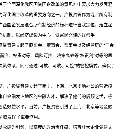
于全面深化我区国资国企改革的意见》中要求大力发展混
为深化国企改革的重要方向之一。广投资管作为混合所有制
广西国企发展混合所有制经济的标杆进行自我定位，建立起
作机制，以经济建设为中心，做富民兴桂的好帮手。
资管建立起了股东会、董事会、监事会以及经营层的“三会
而治、权责对等、风险可控、决策高效等“权责利”对等的思
决策体系，同时通过“可放、可收、可控”的管控模式，确保了
，广投资管建立起了南宁、上海、北京多地办公的营运模
来自金融发达地区的金融人才，解决了他们的后顾之忧，极
创造效益水平。当前，广投资管引进了上海、北京等地金融
目争取发挥了重要作用。
党建为引领，以高度的政治责任感，培育壮大企业党建文