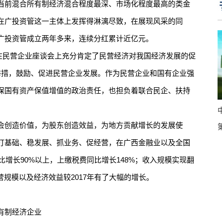
当前混合所有制经济混合程度最深、市场化程度最高的类金
在广投资管这一主体上发挥得淋漓尽致，在展现风采的同
广投资管成立两年多来，连续分红累计近亿元。
记在民营企业座谈会上充分肯定了民营经济对我国经济发展的促
举措，鼓励、促进民营企业发展。作为民营企业和国有企业强
保国有资产保值增值的政治责任，也担负着联合民企、扶持
创造价值，为股东创造效益，为地方贡献增长的发展使
打基础、稳发展、抓业务、促经营，在广西金融业以及全国
比增长90%以上，上缴税费同比增长148%；收入规模实现翻
营规模以及经济效益较2017年有了大幅的增长。
有制经济企业