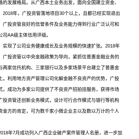
路的发展格局。从广西本土业务出发，面向全国建立资金、
2018年，广投资管落地项目30个以上，且都已经实现退出
。广投资管良好的信誉条件及业务能力得到行业广泛认可和
公司AA级主体信用评级。
现了公司业务健康成长及业务规模的快速扩张。2018年
，广投资管以中央金融政策为导向，紧抓住普惠金融业务的
与两家信托机构、三家银行以及多家场景平台建立了普惠金
上。利用地方资产管理公司化解金融不良资产的优势，广投
式，成功为多家公司提供了不良资产招拍挂服务，获得市场
广投资管还创新业务模式，设计可行合作模式与银行等机构
资金方的肯定，可为数千家小微企业主以及数以万计的个人
18年7月成功列入广西企业破产案件管理人名册，进一步加