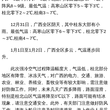
阵风8～9级。最低气温：高寒山区零下5～零下3℃，
桂北零下2～2℃,桂南3～7℃。
12月31日，广西全区阴天，其中桂东大部有小
雨。最低气温：高寒山区零下6～零下3℃，桂北零下2
～3℃,桂南4～7℃。
1月1日至1月2日，广西全区多云，气温逐步回
升。
此次强冷空气过程降温幅度大，气温低，桂北部分
地区有降雪、冰冻天气，对广西的电力、交通、旅游、
农业、林业、养殖业、畜牧业等有较大影响，需注意做
好防御工作。同时，未来几天广西多降雨，路面湿滑，
特别是桂北山区气温将降至0℃以下，路面可能有结冰
现象，请注意交通安全。此外，有关部门注意做好防风