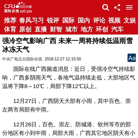
推荐
春风习习
锐评
国际
国内
评论
视频
文娱
体育
原创
直播
财智
城市
地方
环创
汽车
强冷空气影响广西 未来一周将持续低温雨雪
冰冻天气
中央广电总台国际在线
2018-12-27 12:15:50
国际在线广西频道消息：近日，受强冷空气持续影
响，广西多阴雨天气，各地气温持续走低，大部地区气
温将下降8～10℃，局部下降12℃以上。
12月27日，广西阴天大部有小雨，其中百色、崇
左两市局部有中雨。
12月28日，百色、崇左、防城港、钦州等市的部
分地区有小到中雨，局部大雨，广西其它地区阴天有小